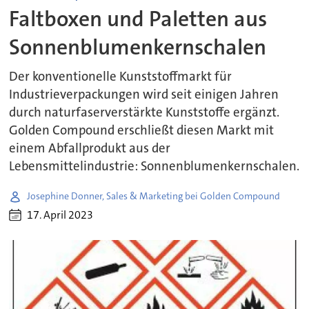
Faltboxen und Paletten aus
Sonnenblumenkernschalen
Der konventionelle Kunststoffmarkt für
Industrieverpackungen wird seit einigen Jahren
durch naturfaserverstärkte Kunststoffe ergänzt.
Golden Compound erschließt diesen Markt mit
einem Abfallprodukt aus der
Lebensmittelindustrie: Sonnenblumenkernschalen.
Josephine Donner, Sales & Marketing bei Golden Compound
17. April 2023