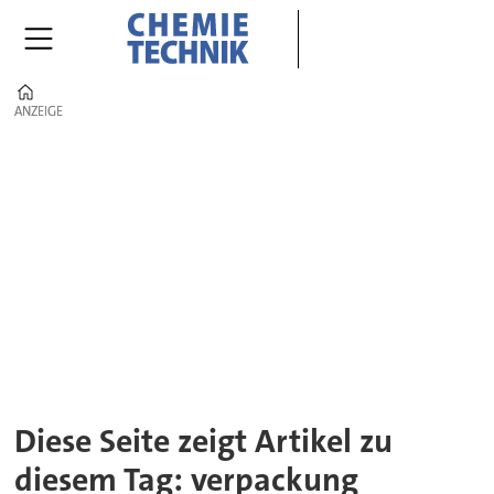
Home
ANZEIGE
ANZEIGE
Tag:
verpackung
Diese Seite zeigt Artikel zu
diesem Tag: verpackung