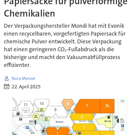
Papiersäcke für pulverförmige
Chemikalien
Der Verpackungshersteller Mondi hat mit Evonik
einen recycelbaren, vorgefertigten Papiersack für
chemische Pulver entwickelt. Diese Verpackung
hat einen geringeren CO₂-Fußabdruck als die
bisherige und macht den Vakuumabfüllprozess
effizienter.
Nora Menzel
22. April 2025