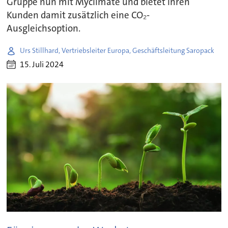
Gruppe nun mit Myclimate und bietet ihren
Kunden damit zusätzlich eine CO₂-
Ausgleichsoption.
Urs Stillhard, Vertriebsleiter Europa, Geschäftsleitung Saropack
15. Juli 2024