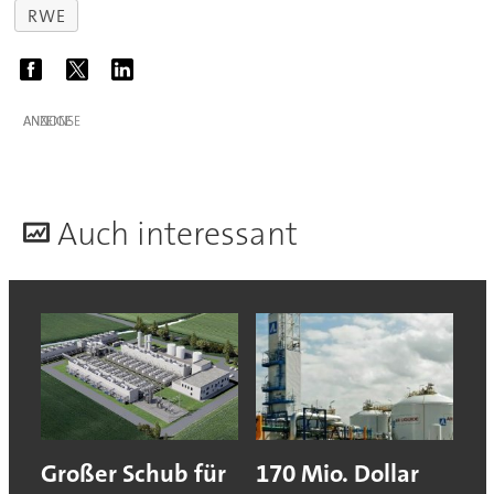
RWE
ANZEIGE
A
uch interessant
Großer Schub für
170 Mio. Dollar