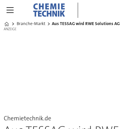
Branche-Markt
Aus TESSAG wird RWE Solutions AG
Home
ANZEIGE
ANZEIGE
Chemietechnik.de