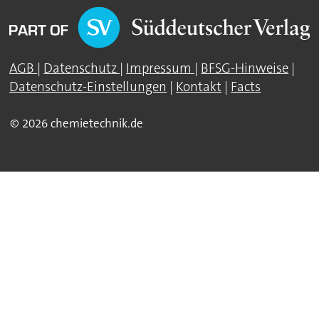
AGB
|
Datenschutz
|
Impressum
|
BFSG-Hinweise
|
Datenschutz-Einstellungen
|
Kontakt
|
Facts
© 2026 chemietechnik.de