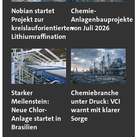
Nobian startet
Chemie-
Projekt zur
Anlagenbauprojekte
kreislauforientierten
von Juli 2026
Lithiumraffination
Starker
Chemiebranche
Meilenstein:
unter Druck: VCI
Neue Chlor-
warnt mit klarer
Anlage startet in
Sorge
Brasilien