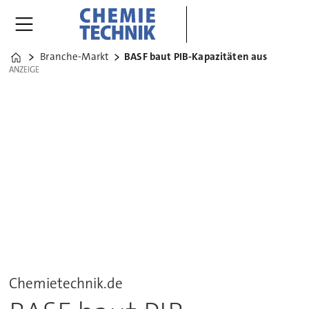
Branche-Markt
BASF baut PIB-Kapazitäten aus
Home
ANZEIGE
ANZEIGE
Chemietechnik.de