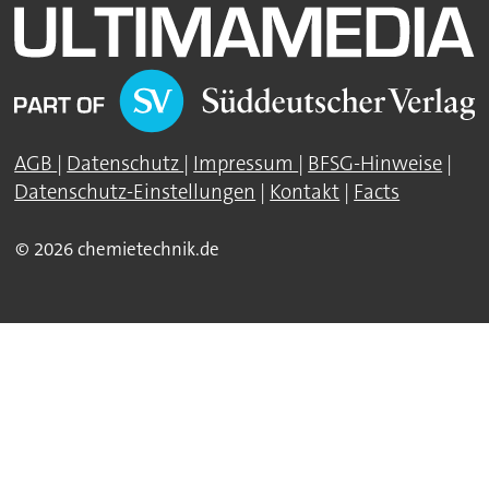
AGB
|
Datenschutz
|
Impressum
|
BFSG-Hinweise
|
Datenschutz-Einstellungen
|
Kontakt
|
Facts
© 2026 chemietechnik.de