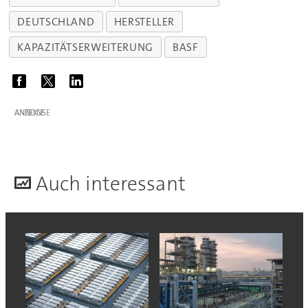
DEUTSCHLAND
HERSTELLER
KAPAZITÄTSERWEITERUNG
BASF
ANZEIGE
A
uch interessant