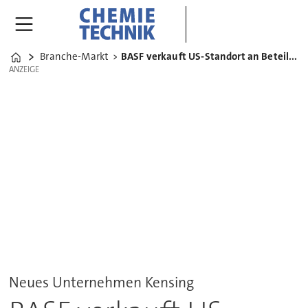
Branche-Markt
BASF verkauft US-Standort an Beteiligungsgesellschaft
Home
ANZEIGE
ANZEIGE
Neues Unternehmen Kensing