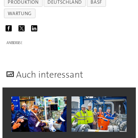
PRODUKTION
DEUTSCHLAND
BASF
WARTUNG
ANZEIGE
A
uch interessant