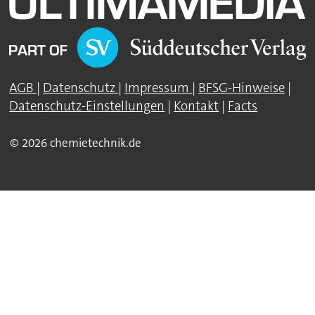
AGB
|
Datenschutz
|
Impressum
|
BFSG-Hinweise
|
Datenschutz-Einstellungen
|
Kontakt
|
Facts
© 2026 chemietechnik.de