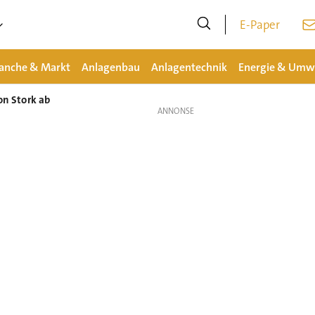
E-Paper
anche & Markt
Anlagenbau
Anlagentechnik
Energie & Umw
on Stork ab