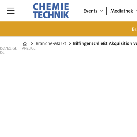
Events
Mediathek
Br
Branche-Markt
Bilfinger schließt Akquisition v
Home
ANZEIGE
ANZEIGE