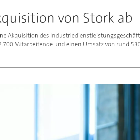
kquisition von Stork ab
ne Akquisition des Industriedienstleistungsgeschäft
2.700 Mitarbeitende und einen Umsatz von rund 530