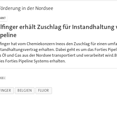
förderung in der Nordsee
ARKT
ilfinger erhält Zuschlag für Instandhaltung
ipeline
lfinger hat vom Chemiekonzern Ineos den Zuschlag für einen umf
standhaltungsvertrag erhalten. Dabei geht es um das Forties Pipel
s Öl und Gas aus der Nordsee transportiert und verarbeitet wird.B
es Forties Pipeline Systems erhalten.
IGE
FINGER
BELGIEN
FLUOR