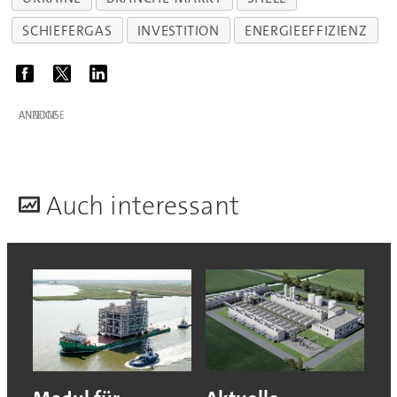
SCHIEFERGAS
INVESTITION
ENERGIEEFFIZIENZ
ANZEIGE
A
uch interessant