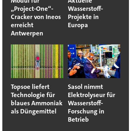
Modul für
Aktuelle
„Project-One“-
Wasserstoff-
Cracker von Ineos
Projekte in
erreicht
Europa
Antwerpen
Topsoe liefert
Sasol nimmt
Technologie für
Elektrolyseur für
blaues Ammoniak
Wasserstoff-
als Düngemittel
Forschung in
Betrieb