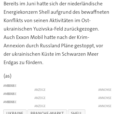
Bereits im Juni hatte sich der niederländische
Energiekonzern Shell aufgrund des bewaffneten
Konflikts von seinen Aktivitäten im Ost-
ukrainischen Yuzivska-Feld zurückgezogen.
Auch Exxon Mobil hatte nach der Krim-
Annexion durch Russland Pläne gestoppt, vor
der ukrainischen Küste im Schwarzen Meer
Erdgas zu fördern.
(as)
ANZEIGE
ANZEIGE
ANZEIGE
ANZEIGE
ANZEIGE
ANZEIGE
UKRAINE
BRANCHE-MARKT
SHELL