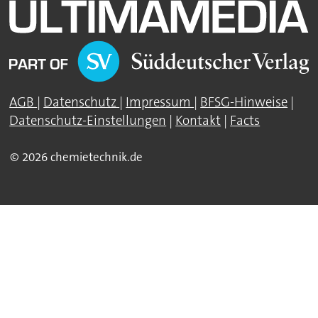
AGB
|
Datenschutz
|
Impressum
|
BFSG-Hinweise
|
Datenschutz-Einstellungen
|
Kontakt
|
Facts
© 2026 chemietechnik.de