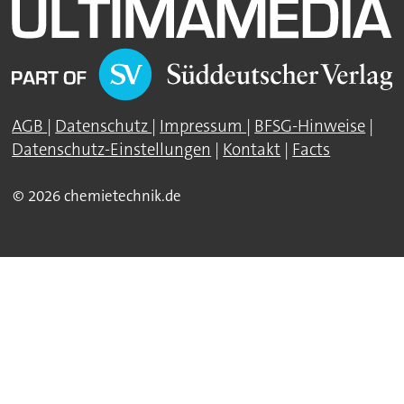
AGB
|
Datenschutz
|
Impressum
|
BFSG-Hinweise
|
Datenschutz-Einstellungen
|
Kontakt
|
Facts
© 2026 chemietechnik.de