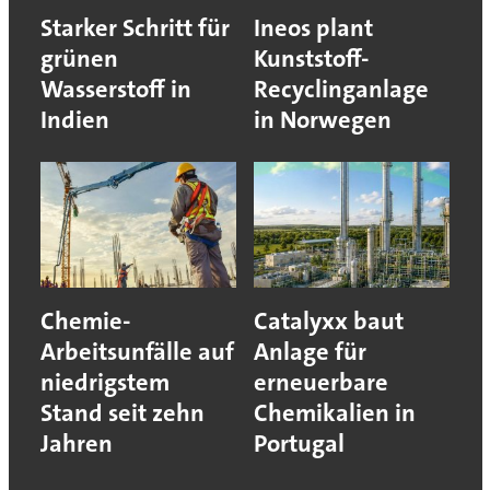
Starker Schritt für
Ineos plant
grünen
Kunststoff-
Wasserstoff in
Recyclinganlage
Indien
in Norwegen
Chemie-
Catalyxx baut
Arbeitsunfälle auf
Anlage für
niedrigstem
erneuerbare
Stand seit zehn
Chemikalien in
Jahren
Portugal