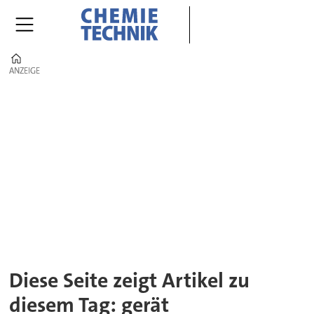
Home
ANZEIGE
ANZEIGE
Tag:
gerät
Diese Seite zeigt Artikel zu
diesem Tag: gerät