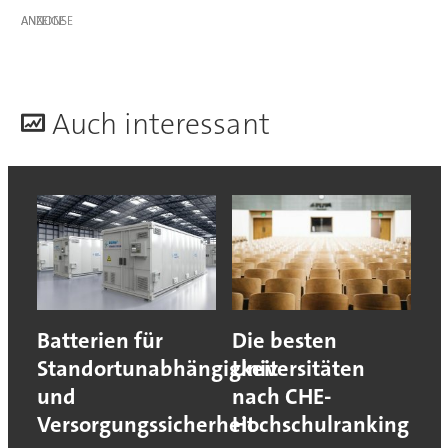
ANZEIGE
A
uch interessant
Batterien für
Die besten
Standortunabhängigkeit
Universitäten
und
nach CHE-
Versorgungssicherheit
Hochschulranking