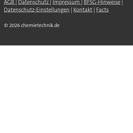
AGB
|
Datenschutz
|
Impressum
|
BFSG-Hinweise
|
Datenschutz-Einstellungen
|
Kontakt
|
Facts
© 2026 chemietechnik.de