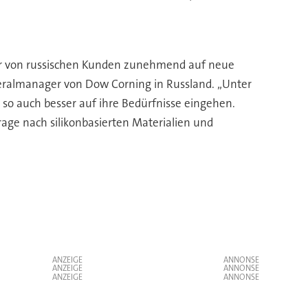
d wir von russischen Kunden zunehmend auf neue
neralmanager von Dow Corning in Russland. „Unter
 auch besser auf ihre Bedürfnisse eingehen.
rage nach silikonbasierten Materialien und
ANZEIGE
ANZEIGE
ANZEIGE