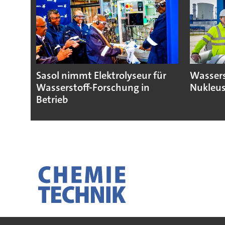
Sasol nimmt Elektrolyseur für
Wassers
Wasserstoff-Forschung in
Nukleus
Betrieb