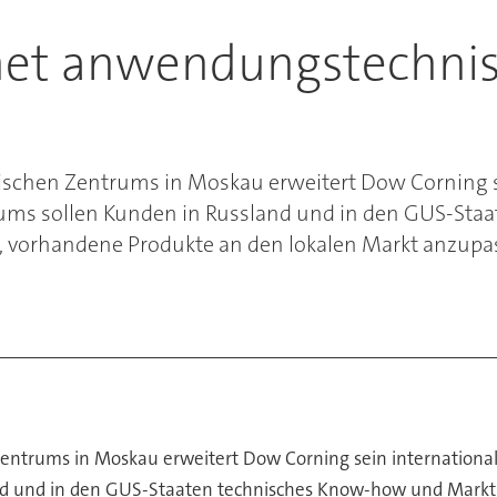
net anwendungstechnis
schen Zentrums in Moskau erweitert Dow Corning se
trums sollen Kunden in Russland und in den GUS-St
 vorhandene Produkte an den lokalen Markt anzupass
ntrums in Moskau erweitert Dow Corning sein international
and und in den GUS-Staaten technisches Know-how und Markt