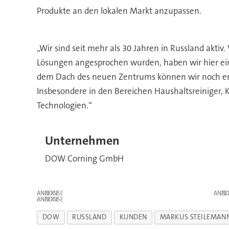
Produkte an den lokalen Markt anzupassen.
„Wir sind seit mehr als 30 Jahren in Russland akti
Lösungen angesprochen wurden, haben wir hier ein
dem Dach des neuen Zentrums können wir noch eng
Insbesondere in den Bereichen Haushaltsreiniger, 
Technologien.“
Unternehmen
DOW Corning GmbH
ANZEIGE
ANZE
ANZEIGE
DOW
RUSSLAND
KUNDEN
MARKUS STEILEMAN