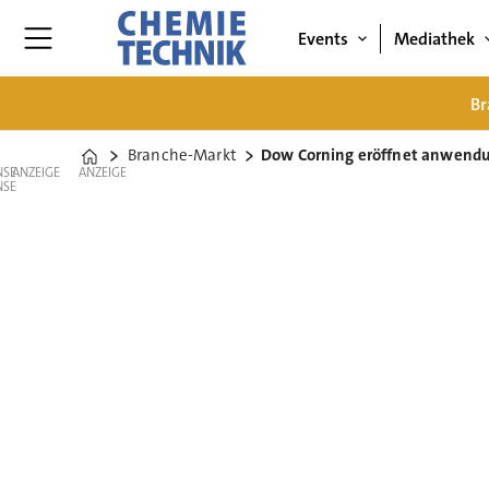
Events
Mediathek
Br
Branche-Markt
Dow Corning eröffnet anwend
Home
ANZEIGE
ANZEIGE