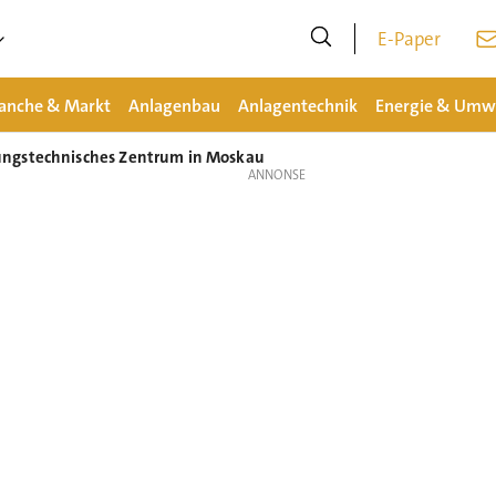
E-Paper
anche & Markt
Anlagenbau
Anlagentechnik
Energie & Umw
ungstechnisches Zentrum in Moskau