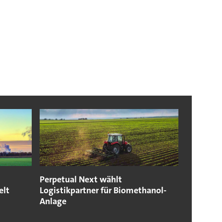
Perpetual Next wählt
elt
Logistikpartner für Biomethanol-
Anlage