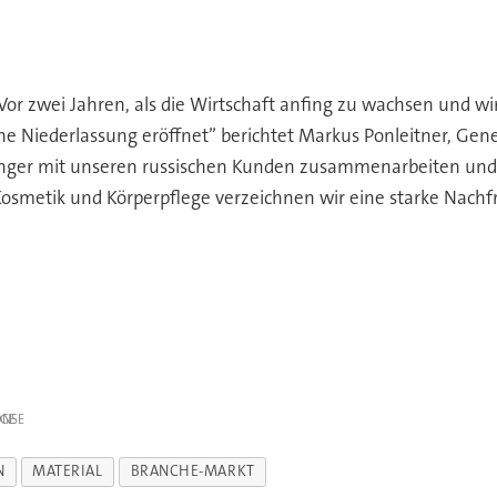
v. Vor zwei Jahren, als die Wirtschaft anfing zu wachsen un
e Niederlassung eröffnet” berichtet Markus Ponleitner, Ge
er mit unseren russischen Kunden zusammenarbeiten und so
Kosmetik und Körperpflege verzeichnen wir eine starke Nachf
IGE
N
MATERIAL
BRANCHE-MARKT