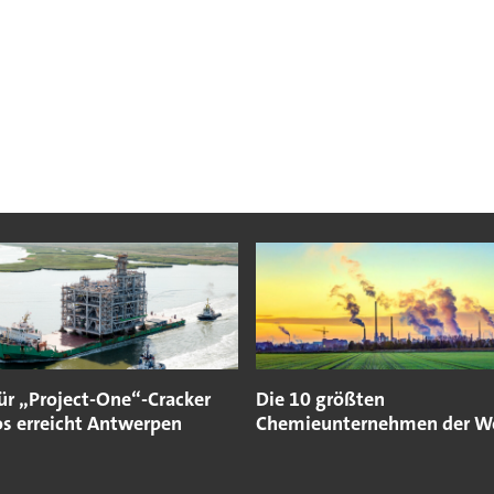
ür „Project-One“-Cracker
Die 10 größten
os erreicht Antwerpen
Chemieunternehmen der W