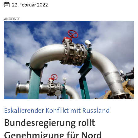
22. Februar 2022
ANZEIGE
Eskalierender Konflikt mit Russland
Bundesregierung rollt
Genehmigung für Nord