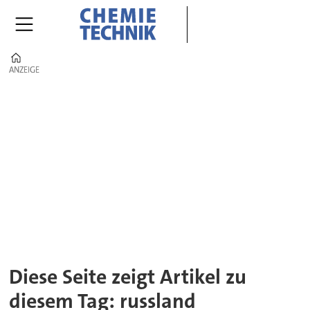
Home
ANZEIGE
ANZEIGE
Tag:
russland
Diese Seite zeigt Artikel zu
diesem Tag: russland