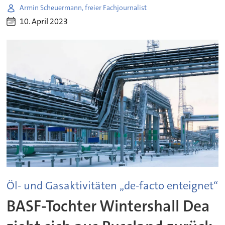
Armin Scheuermann, freier Fachjournalist
10. April 2023
Öl- und Gasaktivitäten „de-facto enteignet“
BASF-Tochter Wintershall Dea