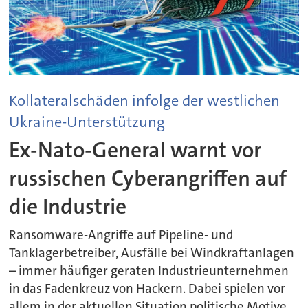
Kollateralschäden infolge der westlichen
Ukraine-Unterstützung
Ex-Nato-General warnt vor
russischen Cyberangriffen auf
die Industrie
Ransomware-Angriffe auf Pipeline- und
Tanklagerbetreiber, Ausfälle bei Windkraftanlagen
– immer häufiger geraten Industrieunternehmen
in das Fadenkreuz von Hackern. Dabei spielen vor
allem in der aktuellen Situation politische Motive