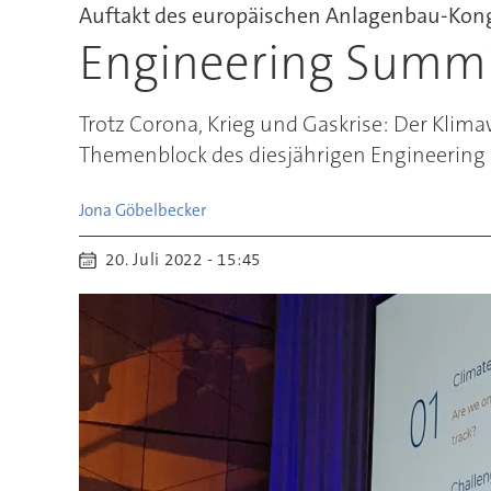
Auftakt des europäischen Anlagenbau-Kong
Engineering Summi
Trotz Corona, Krieg und Gaskrise: Der Klim
Themenblock des diesjährigen Engineering
Jona
Göbelbecker
20. Juli 2022 - 15:45