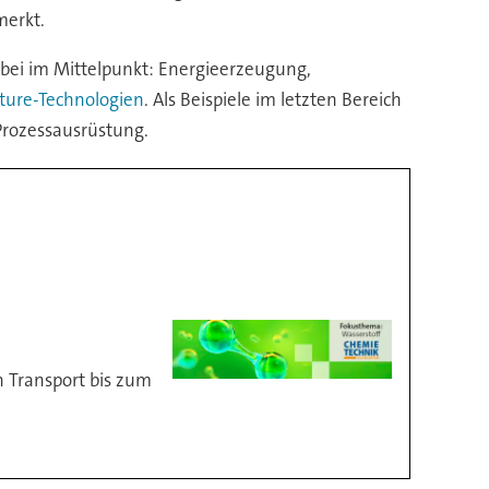
merkt.
dabei im Mittelpunkt: Energieerzeugung,
ture-Technologien
. Als Beispiele im letzten Bereich
Prozessausrüstung.
n Transport bis zum