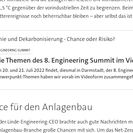
1,5 °C gegenüber der vorindustriellen Zeit zu begrenzen. Be
erereignisse noch beherrschbar bleiben – aber selbst das ist 
e und Dekarbonisierung - Chance oder Risiko?
GINEERING SUMMIT
ie Themen des 8. Engineering Summit im V
 20. und 21. Juli 2022 findet, diesmal in Darmstadt, der 8. Engine
hwerpunkt-Themen haben wir vorab im Videoform zusammengefa
ce für den Anlagenbau
der Linde-Engineering-CEO brachte auch gute Nachrichten mi
Anlagenbau-Branche große Chancen mit sich. Um das Net-Zero