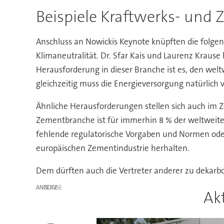
Beispiele Kraftwerks- un
Anschluss an Nowickis Keynote knüpften die folg
Klimaneutralität. Dr. Sfar Kais und Laurenz Kraus
Herausforderung in dieser Branche ist es, den wel
gleichzeitig muss die Energieversorgung natürlich v
Ähnliche Herausforderungen stellen sich auch im 
Zementbranche ist für immerhin 8 % der weltweiten
fehlende regulatorische Vorgaben und Normen oder 
europäischen Zementindustrie herhalten.
Dem dürften auch die Vertreter anderer zu dekarb
ANZEIGE
Ak