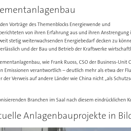
d Zementanlagenbau
enden Vorträge des Themenblocks Energiewende und
e berichteten von ihren Erfahrung aus und ihren Anstrengung
tweit stetig weiterwachsenden Energiebedarf decken zu könne
erlässlich und der Bau und Betrieb der Kraftwerke wirtschaftl
Zementanlagenbau, wie Frank Ruoss, CSO der Business-Unit Ce
 Emissionen verantwortlich – deutlich mehr als etwa der Fl
der Verweis auf andere Länder wie China nicht „als Schutzs
onisierenden Branchen im Saal nach diesem eindrücklichen 
tuelle Anlagenbauprojekte in Bil