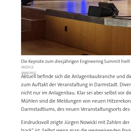
Die Keynote zum diesjährigen Engineering Summit hielt 
ANZEIGE
Aktuell befinde sich die Anlagenbaubranche und di
zum Auftakt der Veranstaltung in Darmstadt. Dive
nicht nur im Anlagenbau. Klar sei aber selbst vor
Mühlen sind die Meldungen von neuen Hitzerekorde
Darmstadtiums, des neuen Veranstaltungsorts des
Eindrucksvoll zeigte Jürgen Nowicki mit Zahlen der
track“ ist. Selbst wenn man die wegweisenden Par