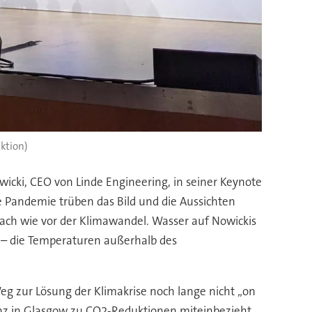
aktion)
icki, CEO von Linde Engineering, in seiner Keynote
 Pandemie trüben das Bild und die Aussichten
nach wie vor der Klimawandel. Wasser auf Nowickis
 – die Temperaturen außerhalb des
eg zur Lösung der Klimakrise noch lange nicht „on
enz in Glasgow zu CO2-Reduktionen miteinbezieht,