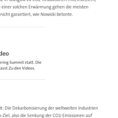
im einer solchen Erwärmung gehen die meisten
nicht garantiert, wie Nowicki betonte.
ideo
ering Summit statt. Die
sst.Zu den Videos.
t: Die Dekarbonisierung der weltweiten Industrien
-Ziel, also die Senkung der CO2-Emissionen auf