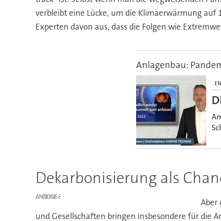
verbleibt eine Lücke, um die Klimaerwärmung auf 
Experten davon aus, dass die Folgen wie Extremwett
Anlagenbau: Pandemi
EN
D
Am
Sc
Dekarbonisierung als Chan
ANZEIGE
Aber 
und Gesellschaften bringen insbesondere für die 