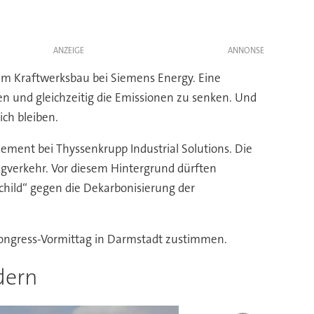
ANZEIGE
 im Kraftwerksbau bei Siemens Energy. Eine
n und gleichzeitig die Emissionen zu senken. Und
ich bleiben.
ment bei Thyssenkrupp Industrial Solutions. Die
ugverkehr. Vor diesem Hintergrund dürften
child“ gegen die Dekarbonisierung der
Kongress-Vormittag in Darmstadt zustimmen.
dern