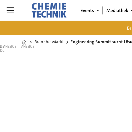
Events
Mediathek
Br
Branche-Markt
Engineering Summit sucht Lös
Home
ANZEIGE
ANZEIGE