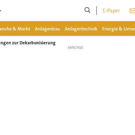
E-Paper
anche & Markt
Anlagenbau
Anlagentechnik
Energie & Umw
ungen zur Dekarbonisierung