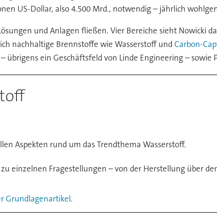
lionen US-Dollar, also 4.500 Mrd., notwendig – jährlich wohlge
e Lösungen und Anlagen fließen. Vier Bereiche sieht Nowicki 
lich nachhaltige Brennstoffe wie Wasserstoff und
Carbon-Cap
 – übrigens ein Geschäftsfeld von Linde Engineering – sowie 
toff
allen Aspekten rund um das Trendthema Wasserstoff.
 zu einzelnen Fragestellungen – von der Herstellung über de
r Grundlagenartikel
.