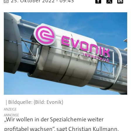
25. Oktober 2022 - 09:43
(Bild: Evonik)
ANZEIGE
„Wir wollen in der Spezialchemie weiter
profitabel wachsen“, sagt Christian Kullmann,