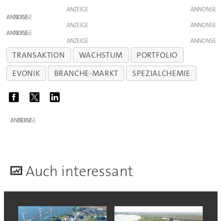
ANZEIGE
ANZEIGE
ANZEIGE
ANZEIGE
ANZEIGE
TRANSAKTION
WACHSTUM
PORTFOLIO
EVONIK
BRANCHE-MARKT
SPEZIALCHEMIE
ANZEIGE
A
uch interessant