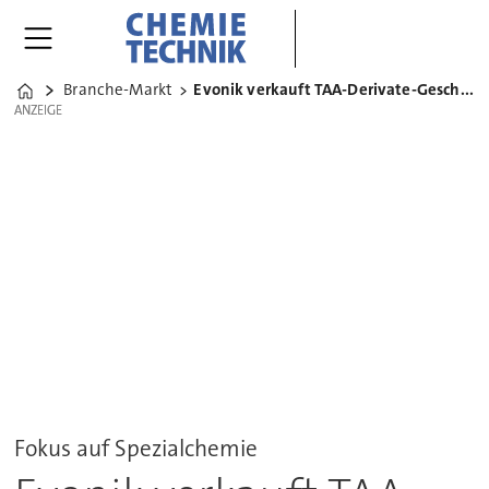
Branche-Markt
Evonik verkauft TAA-Derivate-Geschäft an Sabo
Home
ANZEIGE
ANZEIGE
Fokus auf Spezialchemie