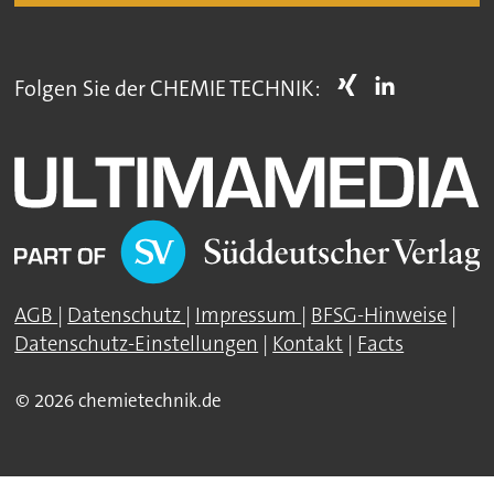
Folgen Sie der CHEMIE TECHNIK:
AGB
|
Datenschutz
|
Impressum
|
BFSG-Hinweise
|
Datenschutz-Einstellungen
|
Kontakt
|
Facts
© 2026 chemietechnik.de