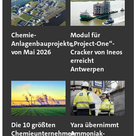
Chemie-
Modul für
Anlagenbauprojekte
„Project-One“-
von Mai 2026
Cracker von Ineos
erreicht
Antwerpen
Die 10 größten
Yara übernimmt
Chemieunternehmen
Ammoniak-