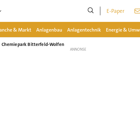
E-Paper
anche & Markt
Anlagenbau
Anlagentechnik
Energie & Umw
m Chemiepark Bitterfeld-Wolfen