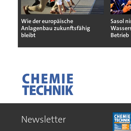
Wie der europäische
Sasol n
Anlagenbau zukunftsfähig
Wassers
bleibt
Betrieb
Newsletter