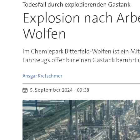
Todesfall durch explodierenden Gastank
Explosion nach Arbe
Wolfen
Im Chemiepark Bitterfeld-Wolfen ist ein Mit
Fahrzeugs offenbar einen Gastank berührt u
Ansgar
Kretschmer
5. September 2024 - 09:38