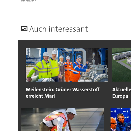
ANZEIGE
A
uch interessant
Meilenstein: Grüner Wasserstoff
Aktuelle
erreicht Marl
Europa