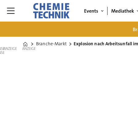
Events
Mediathek
Br
Branche-Markt
Explosion nach Arbeitsunfall i
Home
ANZEIGE
ANZEIGE