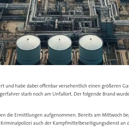
ert und habe dabei offenbar versehentlich einen größeren Ga
ggerfahrer starb noch am Unfallort. Der folgende Brand wu
aben die Ermittlungen aufgenommen. Bereits am Mittwoch be
r Kriminalpolizei auch der Kampfmittelbeseitigungsdienst an d