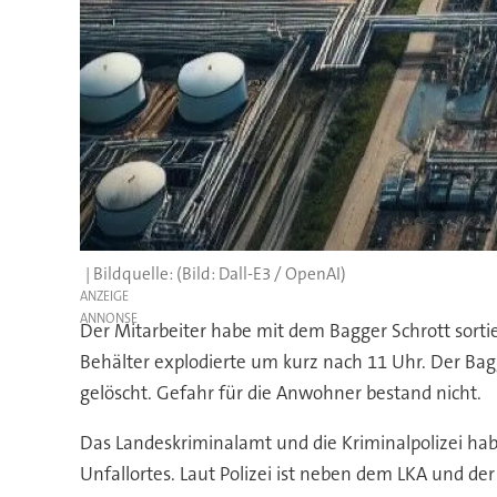
(Bild: Dall-E3 / OpenAI)
ANZEIGE
Der Mitarbeiter habe mit dem Bagger Schrott sorti
Behälter explodierte um kurz nach 11 Uhr. Der Ba
gelöscht. Gefahr für die Anwohner bestand nicht.
Das Landeskriminalamt und die Kriminalpolizei h
Unfallortes. Laut Polizei ist neben dem LKA und de