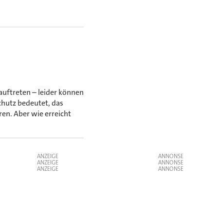
auftreten – leider können
chutz bedeutet, das
ren. Aber wie erreicht
ANZEIGE
ANZEIGE
ANZEIGE