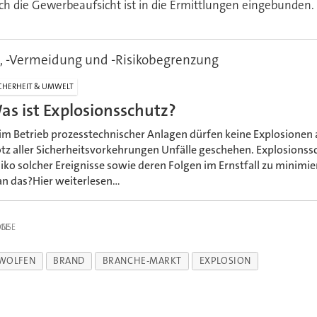
h die Gewerbeaufsicht ist in die Ermittlungen eingebunden.
, -Vermeidung und -Risikobegrenzung
CHERHEIT & UMWELT
as ist Explosionsschutz?
im Betrieb prozesstechnischer Anlagen dürfen keine Explosionen 
otz aller Sicherheitsvorkehrungen Unfälle geschehen. Explosionss
siko solcher Ereignisse sowie deren Folgen im Ernstfall zu minimie
n das?Hier weiterlesen...
IGE
 WOLFEN
BRAND
BRANCHE-MARKT
EXPLOSION