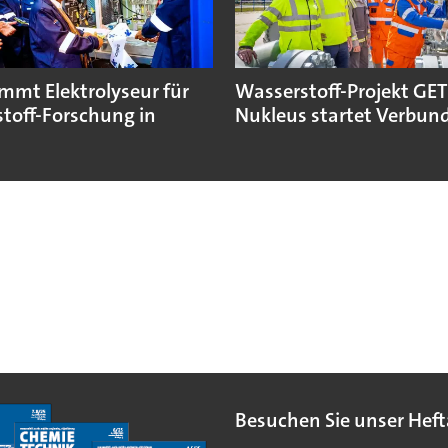
immt Elektrolyseur für
Wasserstoff-Projekt GE
toff-Forschung in
Nukleus startet Verbun
Besuchen Sie unser Heft