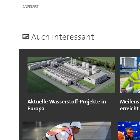
ANZEIGE
A
uch interessant
Aktuelle Wasserstoff-Projekte in
Meilens
Europa
erreicht