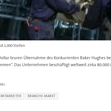
SA 1.000 Stellen
Dollar teuren Übernahme des Konkurrenten Baker Hughes be
men“. Das Unternehmen beschäftigt weltweit zirka 80.000 M
IGE
MITARBEITER
BRANCHE-MARKT