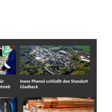
ür
Ineos Phenol schließt den Standort
etrieb
Gladbeck