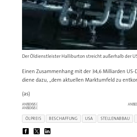
Der Öldienstleister Halliburton streicht außerhalb der U
Einen Zusammenhang mit der 34,6 Milliarden US-
diene dazu, „dem aktuellen Marktumfeld zu entkom
(as)
ANZEIGE
ANZE
ANZEIGE
ÖLPREIS
BESCHAFFUNG
USA
STELLENABBAU