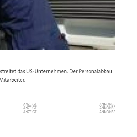
streitet das US-Unternehmen. Der Personalabbau
itarbeiter.
ANZEIGE
ANZEIGE
ANZEIGE