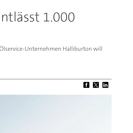
entlässt 1.000
s Ölservice-Unternehmen Halliburton will