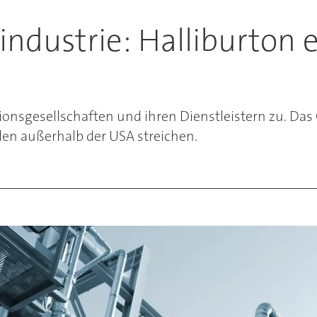
lindustrie: Halliburton 
tionsgesellschaften und ihren Dienstleistern zu. Da
len außerhalb der USA streichen.