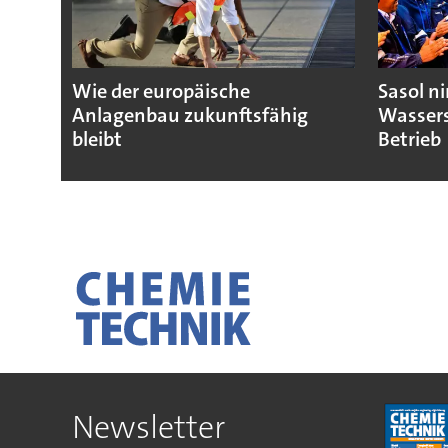
Wie der europäische
Sasol n
Anlagenbau zukunftsfähig
Wassers
bleibt
Betrieb
Newsletter