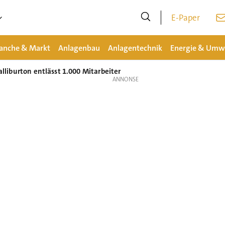
E-Paper
anche & Markt
Anlagenbau
Anlagentechnik
Energie & Umw
Halliburton entlässt 1.000 Mitarbeiter