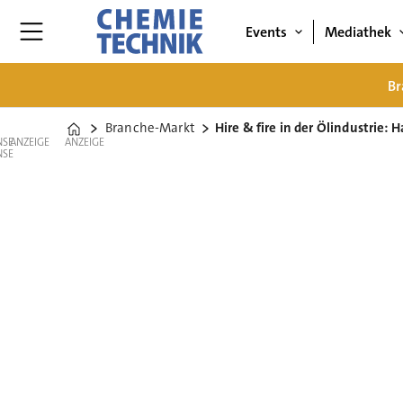
Events
Mediathek
Br
Branche-Markt
Hire & fire in der Ölindustrie: 
Home
ANZEIGE
ANZEIGE