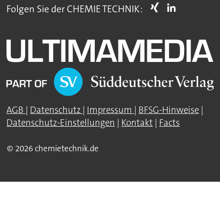
Folgen Sie der CHEMIE TECHNIK:
AGB
|
Datenschutz
|
Impressum
|
BFSG-Hinweise
|
Datenschutz-Einstellungen
|
Kontakt
|
Facts
© 2026 chemietechnik.de