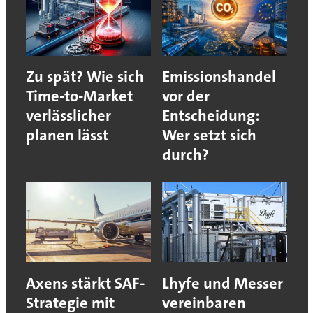
Zu spät? Wie sich
Emissionshandel
Time-to-Market
vor der
verlässlicher
Entscheidung:
planen lässt
Wer setzt sich
durch?
Axens stärkt SAF-
Lhyfe und Messer
Strategie mit
vereinbaren