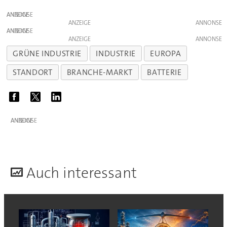
ANZEIGE
ANZEIGE
ANZEIGE
ANZEIGE
GRÜNE INDUSTRIE
INDUSTRIE
EUROPA
STANDORT
BRANCHE-MARKT
BATTERIE
ANZEIGE
A
uch interessant