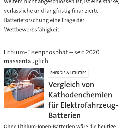
weitem nicht abgeschlossen ist, ist eine starke,
verlässliche und langfristig finanzierte
Batterieforschung eine Frage der
Wettbewerbsfähigkeit.
Lithium-Eisenphosphat – seit 2020
massentauglich
ENERGIE & UTILITIES
Vergleich von
Kathodenchemien
für Elektrofahrzeug-
Batterien
Ohne Lithium-Ionen-Batterien wäre die heutige,