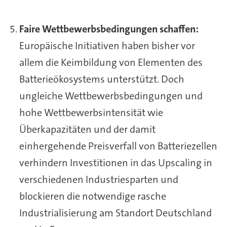
Faire Wettbewerbsbedingungen schaffen:
Europäische Initiativen haben bisher vor
allem die Keimbildung von Elementen des
Batterieökosystems unterstützt. Doch
ungleiche Wettbewerbsbedingungen und
hohe Wettbewerbsintensität wie
Überkapazitäten und der damit
einhergehende Preisverfall von Batteriezellen
verhindern Investitionen in das Upscaling in
verschiedenen Industriesparten und
blockieren die notwendige rasche
Industrialisierung am Standort Deutschland