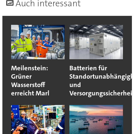
A
uch interessant
Meilenstein:
Batterien für
Grüner
Standortunabhängigk
Wasserstoff
und
erreicht Marl
Versorgungssicherhei