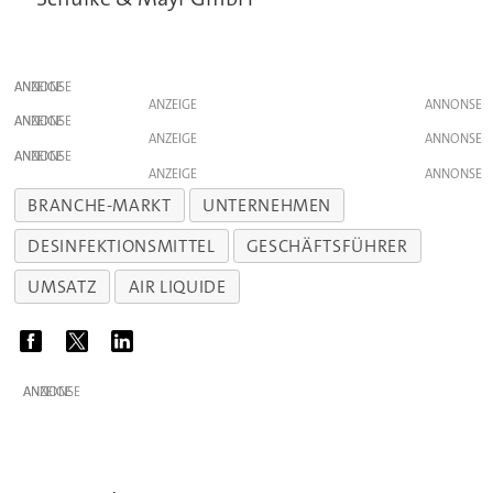
ANZEIGE
ANZEIGE
ANZEIGE
ANZEIGE
ANZEIGE
ANZEIGE
BRANCHE-MARKT
UNTERNEHMEN
DESINFEKTIONSMITTEL
GESCHÄFTSFÜHRER
UMSATZ
AIR LIQUIDE
ANZEIGE