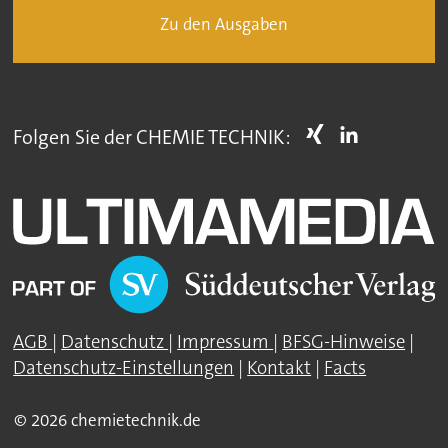
Zu den Ausgaben
Folgen Sie der CHEMIE TECHNIK:
AGB
|
Datenschutz
|
Impressum
|
BFSG-Hinweise
|
Datenschutz-Einstellungen
|
Kontakt
|
Facts
© 2026 chemietechnik.de