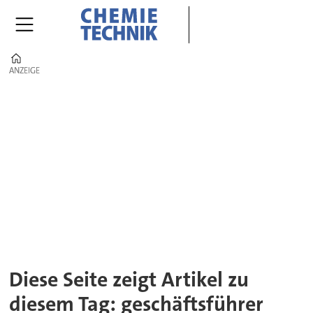
Home
ANZEIGE
ANZEIGE
Tag:
geschäftsführer
Diese Seite zeigt Artikel zu
diesem Tag: geschäftsführer