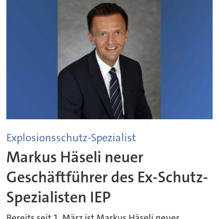
Explosionsschutz-Spezialist
Markus Häseli neuer
Geschäftführer des Ex-Schutz-
Spezialisten IEP
Bereits seit 1. März ist Markus Häseli neuer