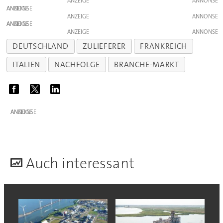
ANZEIGE
ANZEIGE
ANZEIGE
ANZEIGE
ANZEIGE
DEUTSCHLAND
ZULIEFERER
FRANKREICH
ITALIEN
NACHFOLGE
BRANCHE-MARKT
ANZEIGE
A
uch interessant