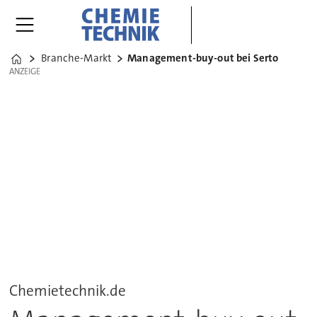
Branche-Markt
Management-buy-out bei Serto
Home
ANZEIGE
ANZEIGE
Chemietechnik.de