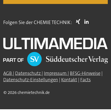
Folgen Sie der CHEMIE TECHNIK:
AGB
|
Datenschutz
|
Impressum
|
BFSG-Hinweise
|
Datenschutz-Einstellungen
|
Kontakt
|
Facts
© 2026 chemietechnik.de