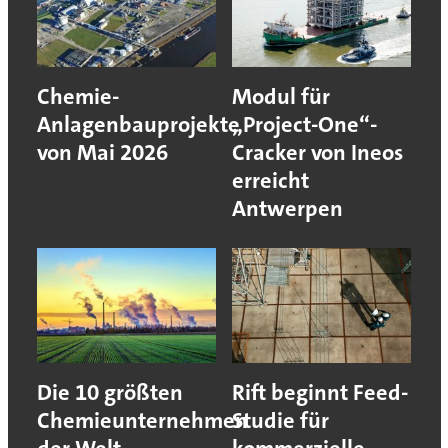
Chemie-
Modul für
Anlagenbauprojekte
„Project-One“-
von Mai 2026
Cracker von Ineos
erreicht
Antwerpen
Die 10 größten
Rift beginnt Feed-
Chemieunternehmen
Studie für