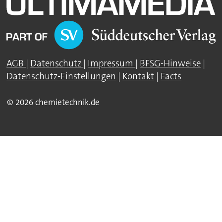
AGB
|
Datenschutz
|
Impressum
|
BFSG-Hinweise
|
Datenschutz-Einstellungen
|
Kontakt
|
Facts
© 2026 chemietechnik.de