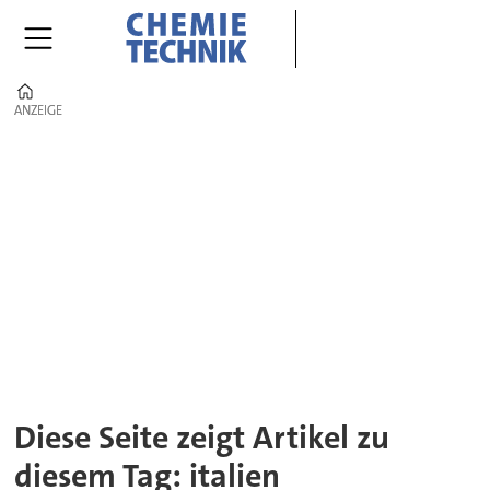
Home
ANZEIGE
ANZEIGE
Tag:
italien
Diese Seite zeigt Artikel zu
diesem Tag: italien