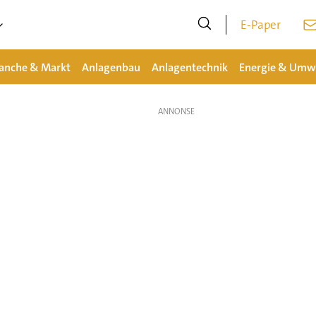
E-Paper
anche & Markt
Anlagenbau
Anlagentechnik
Energie & Umw