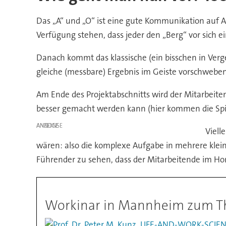
Das „A“ und „O“ ist eine gute Kommunikation auf Au
Verfügung stehen, dass jeder den „Berg“ vor sich 
Danach kommt das klassische (ein bisschen in Verge
gleiche (messbare) Ergebnis im Geiste vorschweben u
Am Ende des Projektabschnitts wird der Mitarbeite
besser gemacht werden kann (hier kommen die Spi
ANZEIGE
Viell
wären: also die komplexe Aufgabe in mehrere klein
Führender zu sehen, dass der Mitarbeitende im Home
Workinar in Mannheim zum 