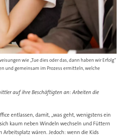
eisungen wie „Tue dies oder das, dann haben wir Erfolg“
nen und gemeinsam im Prozess ermitteln, welche
tler auf ihre Beschäftigten an: Arbeiten die
ice entlassen, damit, „was geht, wenigstens ein
und sich kaum neben Windeln wechseln und Füttern
Arbeitsplatz wären. Jedoch: wenn die Kids