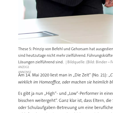
These 5: Prinzip von Befehl und Gehorsam hat ausgedien
sind heutzutage nicht mehr zielführend. Führungskräft
Lösungen zielführend sind.
(Bild: Binder – F
ANZEIGE
Am 14. Mai 2020 liest man in „Die Zeit“ (No. 21): „
C
wirklich im Homeoffice, oder machen sie heimlich b
Es gibt ja nun „High“- und „Low“-Performer in ei
bisschen weitergeht“. Ganz klar ist, dass Eltern, 
oder Schulaufgaben-Betreuung um eine berufliche