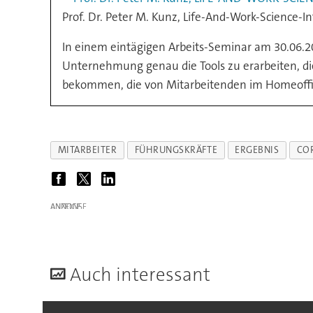
Prof. Dr. Peter M. Kunz, Life-And-Work-Science-In
In einem eintägigen Arbeits-Seminar am 30.06.20
Unternehmung genau die Tools zu erarbeiten, di
bekommen, die von Mitarbeitenden im Homeoffi
MITARBEITER
FÜHRUNGSKRÄFTE
ERGEBNIS
CO
ANZEIGE
A
uch interessant