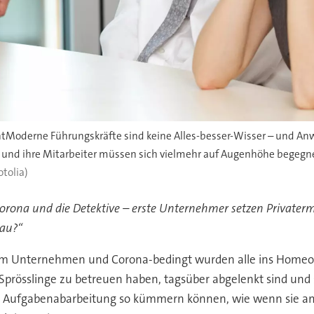
tModerne Führungskräfte sind keine Alles-besser-Wisser – und Anw
e und ihre Mitarbeiter müssen sich vielmehr auf Augenhöhe begeg
otolia)
orona und die Detektive – erste Unternehmer setzen Privatermit
lau?“
nem Unternehmen und Corona-bedingt wurden alle ins Homeoff
die Sprösslinge zu betreuen haben, tagsüber abgelenkt sind 
 Aufgabenabarbeitung so kümmern können, wie wenn sie am 