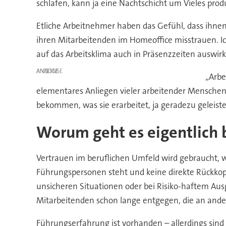
schlafen, kann ja eine Nachtschicht um Vieles produ
Etliche Arbeitnehmer haben das Gefühl, dass ihnen 
ihren Mitarbeitenden im Homeoffice misstrauen. Ich
auf das Arbeitsklima auch in Präsenzzeiten auswirk
ANZEIGE
„Arbe
elementares Anliegen vieler arbeitender Menschen
bekommen, was sie erarbeitet, ja geradezu geleistet
Worum geht es eigentlich 
Vertrauen im beruflichen Umfeld wird gebraucht, 
Führungspersonen steht und keine direkte Rückkopp
unsicheren Situationen oder bei Risiko-haftem Aus
Mitarbeitenden schon lange entgegen, die an ande
Führungserfahrung ist vorhanden – allerdings sin