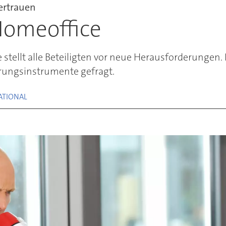
vertrauen
Homeoffice
stellt alle Beteiligten vor neue Herausforderungen
rungsinstrumente gefragt.
ATIONAL