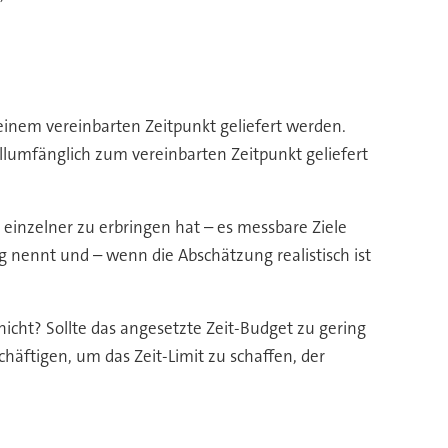
einem vereinbarten Zeitpunkt geliefert werden.
ollumfänglich zum vereinbarten Zeitpunkt geliefert
n einzelner zu erbringen hat – es messbare Ziele
g nennt und – wenn die Abschätzung realistisch ist
 nicht? Sollte das angesetzte Zeit-Budget zu gering
häftigen, um das Zeit-Limit zu schaffen, der