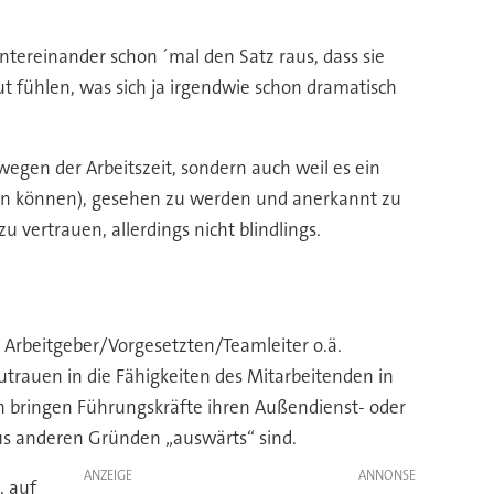
ntereinander schon ´mal den Satz raus, dass sie
ut fühlen, was sich ja irgendwie schon dramatisch
egen der Arbeitszeit, sondern auch weil es ein
hen können), gesehen zu werden und anerkannt zu
 vertrauen, allerdings nicht blindlings.
Arbeitgeber/Vorgesetzten/Teamleiter o.ä.
utrauen in die Fähigkeiten des Mitarbeitenden in
en bringen Führungskräfte ihren Außendienst- oder
us anderen Gründen „auswärts“ sind.
ANZEIGE
, auf