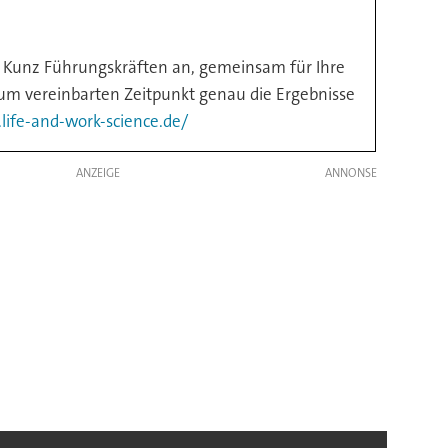
M. Kunz Führungskräften an, gemeinsam für Ihre
zum vereinbarten Zeitpunkt genau die Ergebnisse
life-and-work-science.de/
ANZEIGE