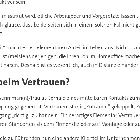
ktiver sein.
misstraut wird, etliche Arbeitgeber und Vorgesetzte lassen u
 glaube, dass beide Seiten sich in einem solchen Fall nicht g
t.
it“ macht einen elementaren Anteil im Leben aus: Nicht nur w
 ist (meistens derjenigen, die ihren Job im Homeoffice mac
 haben. Deshalb ist es wesentlich, auch in Distanz einander zu
beim Vertrauen?
wenn man(n)/frau außerhalb eines mittelbaren Kontakts zum 
lung gegeben ist. Vertrauen ist mit „Zutrauen“ gekoppelt, Z
gang „richtig“ zu handeln. Ein derartiges Elementar-Vertrau
ren Standorten als dem Firmensitz oder auf Montage oder a
d die zu Führenden nun eine andere Klientel im Unternehmen