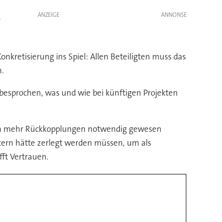
ANZEIGE
r
nkretisierung ins Spiel: Allen Beteiligten muss das
n.
 besprochen, was und wie bei künftigen Projekten
einen mehr Rückkopplungen notwendig gewesen
tern hätte zerlegt werden müssen, um als
fft Vertrauen.