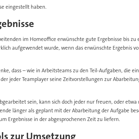
se eingestellt haben.
gebnisse
beitenden im Homeoffice erwünschte gute Ergebnisse bis zu 
 wirklich aufgewendet wurde, wenn das erwünschte Ergebnis v
enke, dass – wie in Arbeitsteams zu den Teil-Aufgaben, die ei
 der jeder Teamplayer seine Zeitvorstellungen zur Abarbeitun
abgearbeitet sein, kann sich doch jeder nur freuen, oder etwa
tende länger als geplant mit der Abarbeitung der Aufgabe besc
, um Ergebnisse in der abgesprochenen Zeit zu liefern.
ols zur Umsetzung