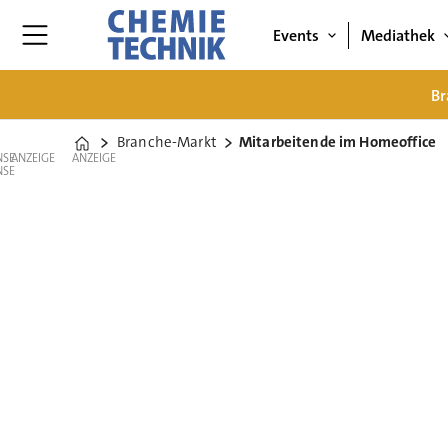
Events
Mediathek
Br
Branche-Markt
Mitarbeitende im Homeoffice
Home
ANZEIGE
ANZEIGE