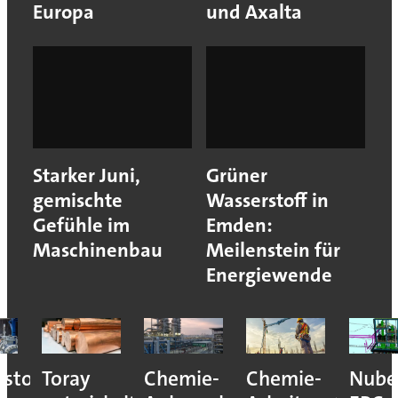
Europa
und Axalta
Starker Juni,
Grüner
gemischte
Wasserstoff in
Gefühle im
Emden:
Maschinenbau
Meilenstein für
Energiewende
Chemie-
Chemie-
Nuberg
Aktuelle