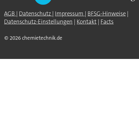
AGB
|
Datenschutz
|
Impressum
|
BFSG-Hinweise
|
Datenschutz-Einstellungen
|
Kontakt
|
Facts
© 2026 chemietechnik.de