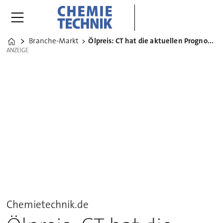
Branche-Markt
Ölpreis: CT hat die aktuellen Prognosen für 2015
Home
ANZEIGE
ANZEIGE
Chemietechnik.de