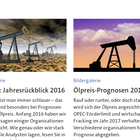
rie
Bildergalerie
: Jahresrückblick 2016
Ölpreis-Prognosen 20
 ist man immer schlauer – das
Rauf oder runter, oder doch sta
 und besonders bei Prognosen
wird sich der Ölpreis angesicht
Ölpreis. Anfang 2016 haben wir
OPEC-Förderlimit und wirtscha
rsagen einiger Organisationen
Fracking im Jahr 2017 verhalte
icht. Wie genau oder wie stark
Verschiedene organisationen h
e Analysten lagen, lesen Sie in
Prognose abgegeben.