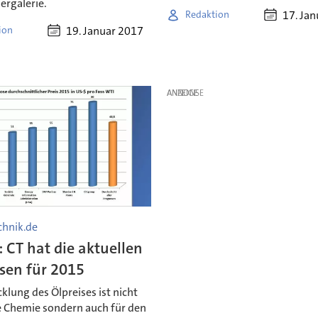
dergalerie.
17. Ja
Redaktion
19. Januar 2017
ion
ANZEIGE
hnik.de
: CT hat die aktuellen
sen für 2015
klung des Ölpreises ist nicht
ie Chemie sondern auch für den