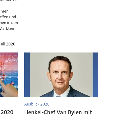
ehmen
haffen und
nen in den
 Märkten
Juli 2020
Ausblick 2020
r 2020
Henkel-Chef Van Bylen mit