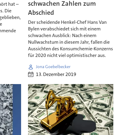
schwachen Zahlen zum
ört hat –
s. Die
Abschied
geblieben,
Der scheidende Henkel-Chef Hans Van
e
Bylen verabschiedet sich mit einem
ommende
schwachen Ausblick: Nach einem
Nullwachstum in diesem Jahr, fallen die
Aussichten des Konsumchemie-Konzerns
für 2020 nicht viel optimistischer aus.
Jona Goebelbecker
13. Dezember 2019