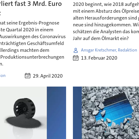
liert fast 3 Mrd. Euro
2020 beginnt, wie 2018 aufgeh
mit einem Absturz des Ölpreise
z
alten Herausforderungen sind 
hat seine Ergebnis-Prognose
neue sind hinzugekommen. Wi
ste Quartal 2020 in einem
schätzen die Analysten das k
 Auswirkungen des Coronavirus
Jahr auf dem Ölmarkt ein?
inträchtigten Geschäftsumfeld
 Allerdings machten dem
Ansgar Kretschmer, Redaktion
r Produktionsunterbrechungen
13. Februar 2020
n.
29. April 2020
ion