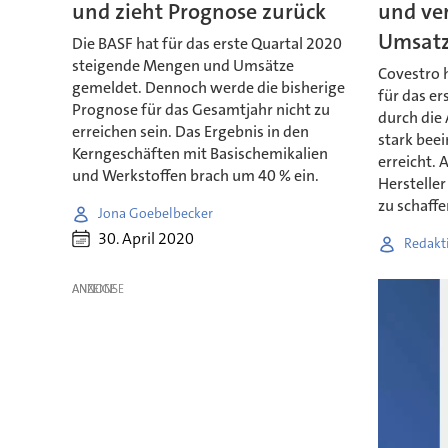
und zieht Prognose zurück
und ver
Umsat
Die BASF hat für das erste Quartal 2020
steigende Mengen und Umsätze
Covestro 
gemeldet. Dennoch werde die bisherige
für das er
Prognose für das Gesamtjahr nicht zu
durch die
erreichen sein. Das Ergebnis in den
stark bee
Kerngeschäften mit Basischemikalien
erreicht.
und Werkstoffen brach um 40 % ein.
Herstelle
zu schaffe
Jona Goebelbecker
30. April 2020
Redakt
ANZEIGE