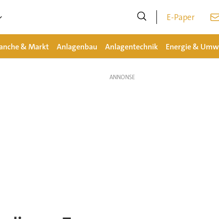
E-Paper
anche & Markt
Anlagenbau
Anlagentechnik
Energie & Umw