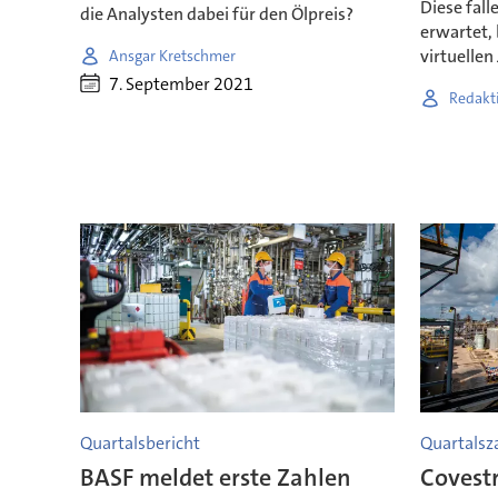
Diese fall
die Analysten dabei für den Ölpreis?
erwartet, 
virtuellen
Ansgar Kretschmer
7. September 2021
Redakt
Quartalsbericht
Quartalsz
BASF meldet erste Zahlen
Covestr