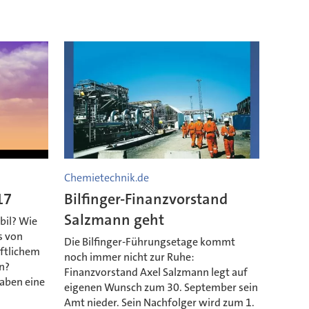
Chemietechnik.de
17
Bilfinger-Finanzvorstand
Salzmann geht
bil? Wie
s von
Die Bilfinger-Führungsetage kommt
ftlichem
noch immer nicht zur Ruhe:
n?
Finanzvorstand Axel Salzmann legt auf
aben eine
eigenen Wunsch zum 30. September sein
Amt nieder. Sein Nachfolger wird zum 1.