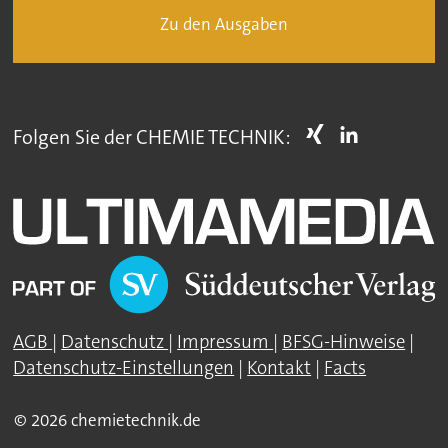
Zu den Ausgaben
Folgen Sie der CHEMIE TECHNIK:
AGB
|
Datenschutz
|
Impressum
|
BFSG-Hinweise
|
Datenschutz-Einstellungen
|
Kontakt
|
Facts
© 2026 chemietechnik.de