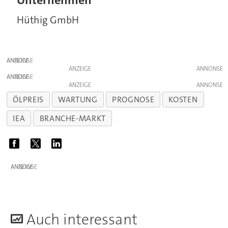
Unternehmen
Hüthig GmbH
ANZEIGE
ANZEIGE
ANZEIGE
ANZEIGE
ÖLPREIS
WARTUNG
PROGNOSE
KOSTEN
IEA
BRANCHE-MARKT
ANZEIGE
A
uch interessant