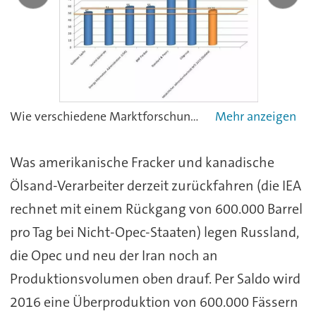
Wie verschiedene Marktforschungsinstitiute im Dezember 2014/Januar 2015 den durchschnittlichen Ölpreis für das vergangene Jahr prognostiziert haben. Grafiken: CHEMIE TECHNIK
Was amerikanische Fracker und kanadische
Ölsand-Verarbeiter derzeit zurückfahren (die IEA
rechnet mit einem Rückgang von 600.000 Barrel
pro Tag bei Nicht-Opec-Staaten) legen Russland,
die Opec und neu der Iran noch an
Produktionsvolumen oben drauf. Per Saldo wird
2016 eine Überproduktion von 600.000 Fässern