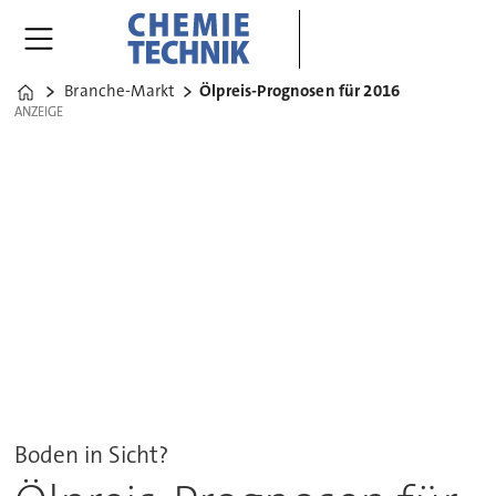
Branche-Markt
Ölpreis-Prognosen für 2016
Home
ANZEIGE
ANZEIGE
Boden in Sicht?