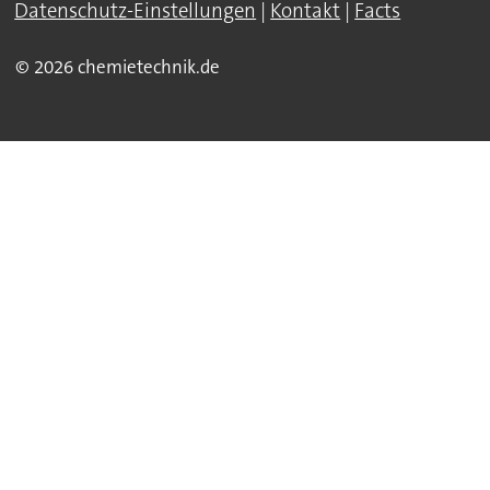
Datenschutz-Einstellungen
|
Kontakt
|
Facts
© 2026 chemietechnik.de