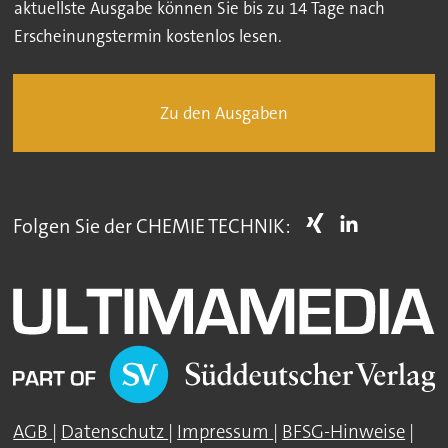
aktuellste Ausgabe können Sie bis zu 14 Tage nach
Erscheinungstermin kostenlos lesen.
Zu den Ausgaben
Folgen Sie der CHEMIE TECHNIK:
AGB
|
Datenschutz
|
Impressum
|
BFSG-Hinweise
|