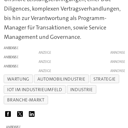
Diligences, komplexen Vertragsverhandlungen,
bis hin zur Verantwortung als Programm-
Manager für Transaktionen, sowie Service
Management und Governance.
ANZEIGE
ANZEIGE
ANZEIGE
ANZEIGE
ANZEIGE
ANZEIGE
WARTUNG
AUTOMOBILINDUSTRIE
STRATEGIE
IOT IM INDUSTRIEUMFELD
INDUSTRIE
BRANCHE-MARKT
ANZEIGE