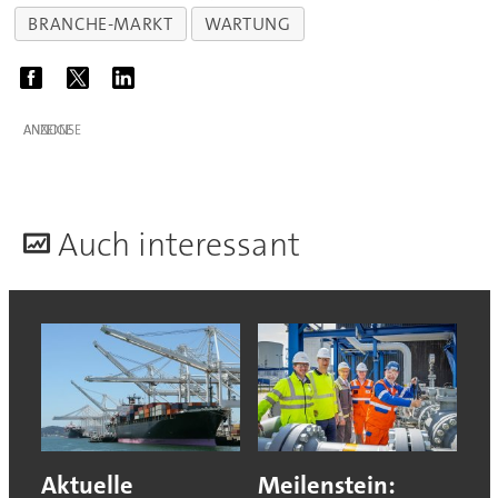
BRANCHE-MARKT
WARTUNG
ANZEIGE
A
uch interessant
Aktuelle
Meilenstein: