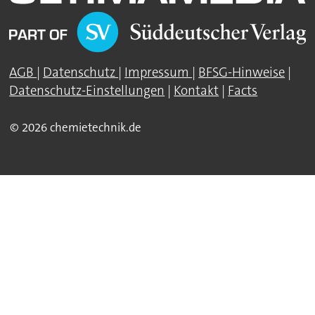
AGB
|
Datenschutz
|
Impressum
|
BFSG-Hinweise
|
Datenschutz-Einstellungen
|
Kontakt
|
Facts
© 2026 chemietechnik.de