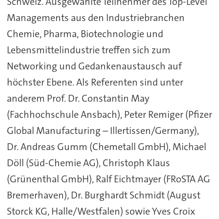
Schweiz. Ausgewählte Teilnehmer des Top-Level
Managements aus den Industriebranchen
Chemie, Pharma, Biotechnologie und
Lebensmittelindustrie treffen sich zum
Networking und Gedankenaustausch auf
höchster Ebene. Als Referenten sind unter
anderem Prof. Dr. Constantin May
(Fachhochschule Ansbach), Peter Remiger (Pfizer
Global Manufacturing – Illertissen/Germany),
Dr. Andreas Gumm (Chemetall GmbH), Michael
Döll (Süd-Chemie AG), Christoph Klaus
(Grünenthal GmbH), Ralf Eichtmayer (FRoSTA AG
Bremerhaven), Dr. Burghardt Schmidt (August
Storck KG, Halle/Westfalen) sowie Yves Croix