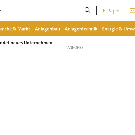
E-Paper
anche & Markt
Anlagenbau
Anlagentechnik
Energie & Umw
ründet neues Unternehmen