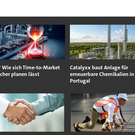
? Wie sich Time-to-Market
Catalyxx baut Anlage für
icher planen lässt
erneuerbare Chemikalien in
Portugal