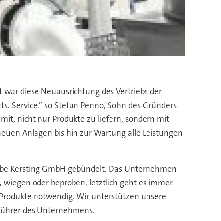
t war diese Neuausrichtung des Vertriebs der
ts. Service.” so Stefan Penno, Sohn des Gründers
mit, nicht nur Produkte zu liefern, sondern mit
neuen Anlagen bis hin zur Wartung alle Leistungen
Rembe Kersting GmbH gebündelt. Das Unternehmen
 wiegen oder beproben, letztlich geht es immer
e Produkte notwendig. Wir unterstützen unsere
sführer des Unternehmens.