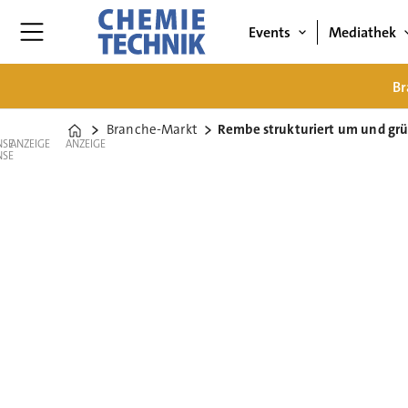
Events
Mediathek
Br
Branche-Markt
Rembe strukturiert um und g
Home
ANZEIGE
ANZEIGE