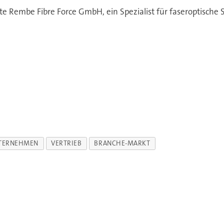
e Rembe Fibre Force GmbH, ein Spezialist für faseroptische 
TERNEHMEN
VERTRIEB
BRANCHE-MARKT