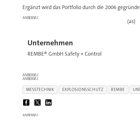
Ergänzt wird das Portfolio durch die
2006 gegründet
ANZEIGE
(as)
Unternehmen
REMBE® GmbH Safety + Control
ANZEIGE
ANZEIGE
MESSTECHNIK
EXPLOSIONSSCHUTZ
REMBE
UN
ANZEIGE