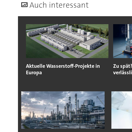
A
uch interessant
Aktuelle Wasserstoff-Projekte in
Zu spät
Europa
verlässl