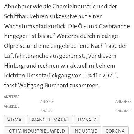
Abnehmer wie die Chemieindustrie und der
Schiffbau kehren sukzessive auf einen
Wachstumspfad zurück. Die Öl- und Gasbranche
hingegen ist bis auf Weiteres durch niedrige
Ölpreise und eine eingebrochene Nachfrage der
Luftfahrtbranche ausgebremst. „Vor diesem
Hintergrund rechnen wir aktuell mit einem
leichten Umsatzrückgang von 1 % für 2021“,
fasst Wolfgang Burchard zusammen.
ANZEIGE
ANZEIGE
ANZEIGE
ANZEIGE
VDMA
BRANCHE-MARKT
UMSATZ
IOT IM INDUSTRIEUMFELD
INDUSTRIE
CORONA