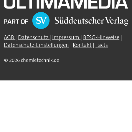
AGB
|
Datenschutz
|
Impressum
|
BFSG-Hinweise
|
Datenschutz-Einstellungen
|
Kontakt
|
Facts
© 2026 chemietechnik.de