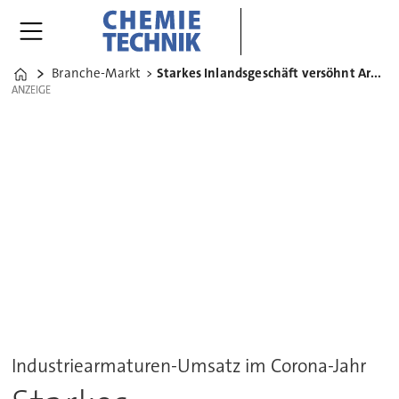
Branche-Markt
Starkes Inlandsgeschäft versöhnt Armaturen-Hersteller
Home
ANZEIGE
ANZEIGE
Industriearmaturen-Umsatz im Corona-Jahr