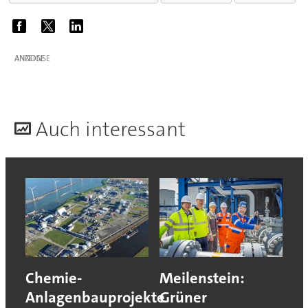
ANZEIGE
A
uch interessant
Chemie-
Meilenstein:
Anlagenbauprojekte
Grüner