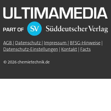
AGB
|
Datenschutz
|
Impressum
|
BFSG-Hinweise
|
Datenschutz-Einstellungen
|
Kontakt
|
Facts
© 2026 chemietechnik.de