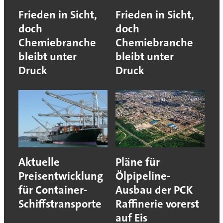
Frieden in Sicht,
Frieden in Sicht,
doch
doch
Chemiebranche
Chemiebranche
bleibt unter
bleibt unter
Druck
Druck
Aktuelle
Pläne für
Preisentwicklung
Ölpipeline-
für Container-
Ausbau der PCK
Schiffstransporte
Raffinerie vorerst
auf Eis