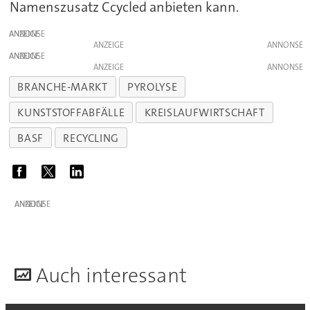
Namenszusatz Ccycled anbieten kann.
ANZEIGE
ANZEIGE
ANZEIGE
ANZEIGE
BRANCHE-MARKT
PYROLYSE
KUNSTSTOFFABFÄLLE
KREISLAUFWIRTSCHAFT
BASF
RECYCLING
ANZEIGE
A
uch interessant