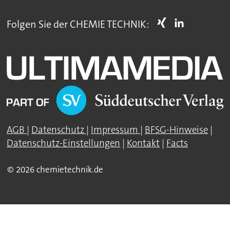
Folgen Sie der CHEMIE TECHNIK:
AGB
|
Datenschutz
|
Impressum
|
BFSG-Hinweise
|
Datenschutz-Einstellungen
|
Kontakt
|
Facts
© 2026 chemietechnik.de