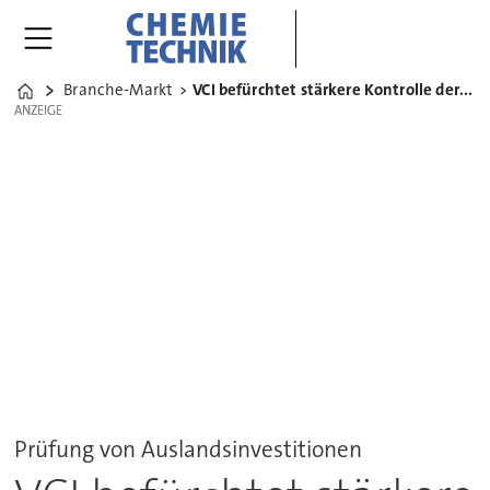
Branche-Markt
VCI befürchtet stärkere Kontrolle der Chemieindustrie
Home
ANZEIGE
ANZEIGE
Prüfung von Auslandsinvestitionen