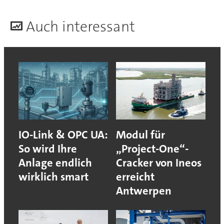
A
uch interessant
IO-Link & OPC UA:
Modul für
So wird Ihre
„Project-One“-
Anlage endlich
Cracker von Ineos
wirklich smart
erreicht
Antwerpen