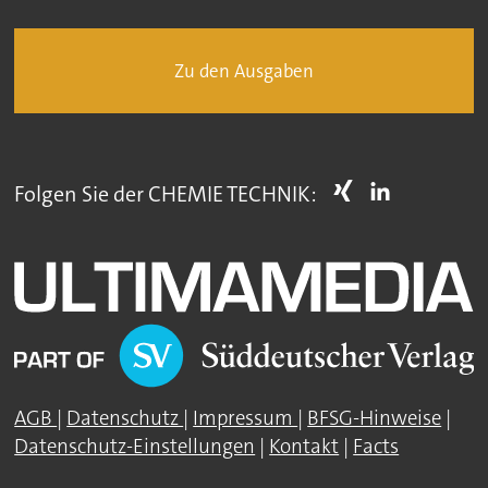
Zu den Ausgaben
Folgen Sie der CHEMIE TECHNIK:
AGB
|
Datenschutz
|
Impressum
|
BFSG-Hinweise
|
Datenschutz-Einstellungen
|
Kontakt
|
Facts