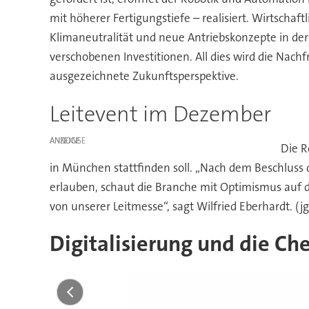
mit höherer Fertigungstiefe – realisiert. Wirtscha
Klimaneutralität und neue Antriebskonzepte in der
verschobenen Investitionen. All dies wird die Nac
ausgezeichnete Zukunftsperspektive.
Leitevent im Dezember
ANZEIGE
Die R
in München stattfinden soll. „Nach dem Beschluss
erlauben, schaut die Branche mit Optimismus auf 
von unserer Leitmesse“, sagt Wilfried Eberhardt. (jg
Digitalisierung und die Ch