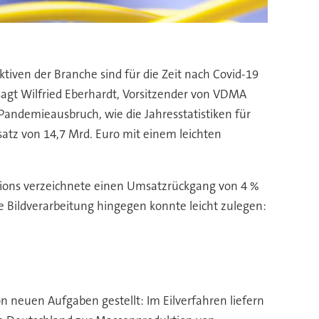
iven der Branche sind für die Zeit nach Covid-19
sagt Wilfried Eberhardt, Vorsitzender von VDMA
andemieausbruch, wie die Jahresstatistiken für
atz von 14,7 Mrd. Euro mit einem leichten
utions verzeichnete einen Umsatzrückgang von 4 %
le Bildverarbeitung hingegen konnte leicht zulegen:
n neuen Aufgaben gestellt: Im Eilverfahren liefern