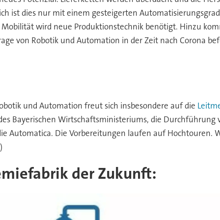
ftlich ist dies nur mit einem gesteigerten Automatisierungsgr
 Mobilität wird neue Produktionstechnik benötigt. Hinzu ko
hfrage von Robotik und Automation in der Zeit nach Corona be
obotik und Automation freut sich insbesondere auf die
Leitm
 des Bayerischen Wirtschaftsministeriums, die Durchführun
die Automatica. Die Vorbereitungen laufen auf Hochtouren.
)
emiefabrik der Zukunft: