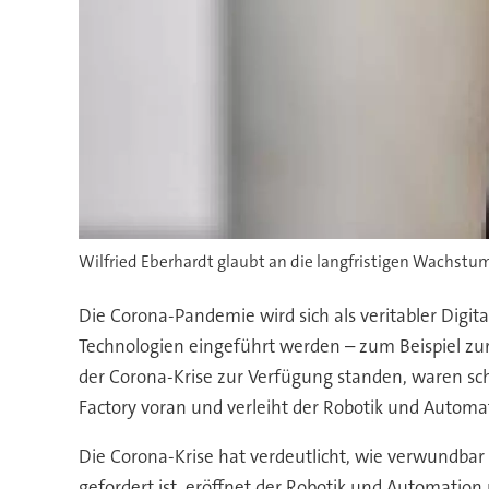
Wilfried Eberhardt glaubt an die langfristigen Wachst
Die Corona-Pandemie wird sich als veritabler Digi
Technologien eingeführt werden – zum Beispiel zur
der Corona-Krise zur Verfügung standen, waren sch
Factory voran und verleiht der Robotik und Automat
Die Corona-Krise hat verdeutlicht, wie verwundbar 
gefordert ist, eröffnet der Robotik und Automation