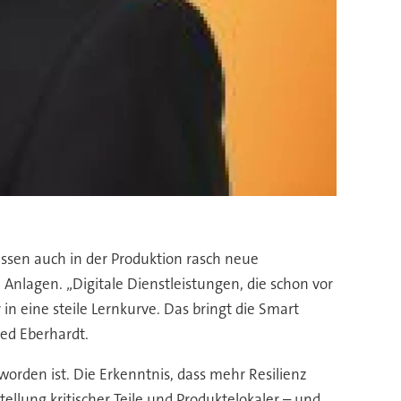
üssen auch in der Produktion rasch neue
nlagen. „Digitale Dienstleistungen, die schon vor
n eine steile Lernkurve. Das bringt die Smart
ied Eberhardt.
orden ist. Die Erkenntnis, dass mehr Resilienz
ellung kritischer Teile und Produktelokaler – und