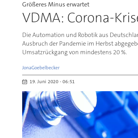
Größeres Minus erwartet
VDMA: Corona-Krise
Die Automation und Robotik aus Deutschland
Ausbruch der Pandemie im Herbst abgegeben
Umsatzrückgang von mindestens 20 %.
Jona
Goebelbecker
19. Juni 2020 - 06:51