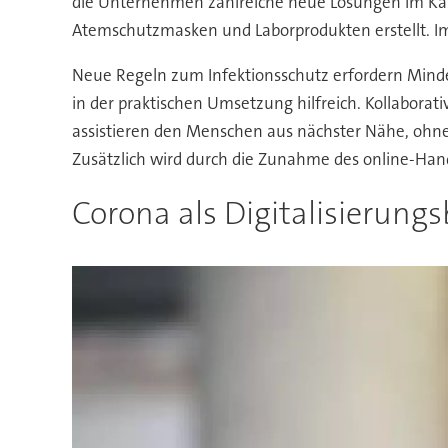
die Unternehmen zahlreiche neue Lösungen im Kamp
Atemschutzmasken und Laborprodukten erstellt. Im
Neue Regeln zum Infektionsschutz erfordern Minde
in der praktischen Umsetzung hilfreich. Kollabora
assistieren den Menschen aus nächster Nähe, ohne da
Zusätzlich wird durch die Zunahme des online-Handel
Corona als Digitalisierung