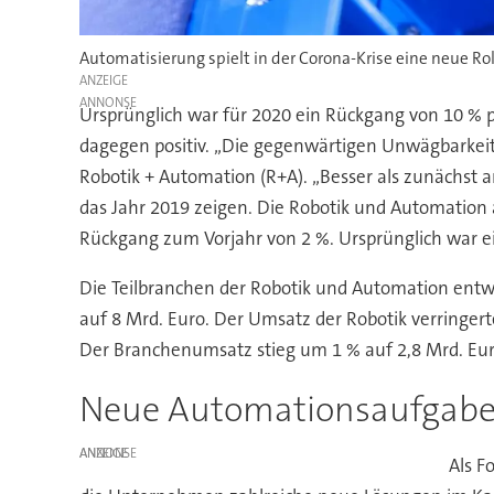
Automatisierung spielt in der Corona-Krise eine neue Rol
ANZEIGE
Ursprünglich war für 2020 ein Rückgang von 10 % 
dagegen positiv. „Die gegenwärtigen Unwägbarkeite
Robotik + Automation (R+A). „Besser als zunächst
das Jahr 2019 zeigen. Die Robotik und Automation
Rückgang zum Vorjahr von 2 %. Ursprünglich war ei
Die Teilbranchen der Robotik und Automation entwi
auf 8 Mrd. Euro. Der Umsatz der Robotik verringert
Der Branchenumsatz stieg um 1 % auf 2,8 Mrd. Eur
Neue Automationsaufgaben
ANZEIGE
Als F