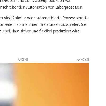
in Deutschland zur Massenproduktion von
ranschreitenden Automation von Laborprozessen.
 sind Roboter oder automatisierte Prozessschritte
rbeiten, können hier ihre Stärken ausspielen. Sie
 bei, dass sicher und flexibel produziert wird.
ANZEIGE