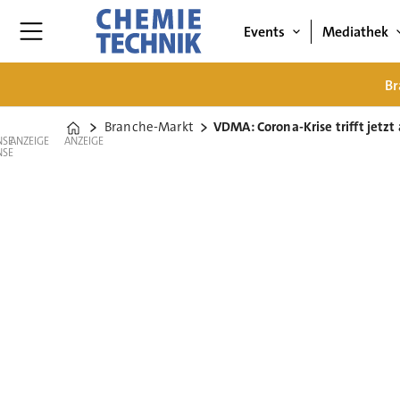
Events
Mediathek
Br
Branche-Markt
VDMA: Corona-Krise trifft jetz
Home
ANZEIGE
ANZEIGE