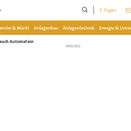
E-Paper
anche & Markt
Anlagenbau
Anlagentechnik
Energie & Umw
t auch Automation