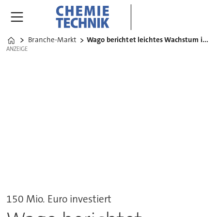
Branche-Markt
Wago berichtet leichtes Wachstum in 2019
Home
ANZEIGE
ANZEIGE
150 Mio. Euro investiert