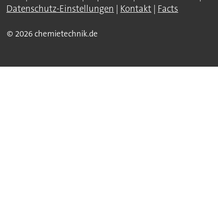
Datenschutz-Einstellungen
|
Kontakt
|
Facts
© 2026 chemietechnik.de