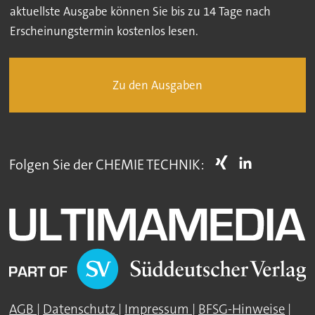
aktuellste Ausgabe können Sie bis zu 14 Tage nach
Erscheinungstermin kostenlos lesen.
Zu den Ausgaben
Folgen Sie der CHEMIE TECHNIK:
AGB
|
Datenschutz
|
Impressum
|
BFSG-Hinweise
|