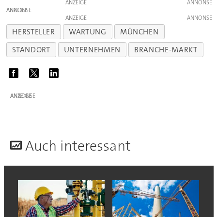
ANZEIGE
ANZEIGE
ANZEIGE
HERSTELLER
WARTUNG
MÜNCHEN
STANDORT
UNTERNEHMEN
BRANCHE-MARKT
ANZEIGE
A
uch interessant