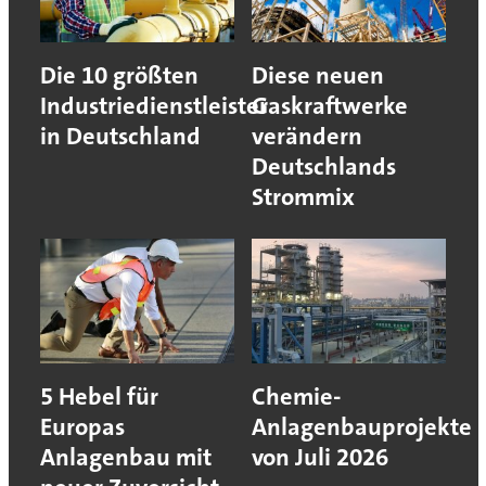
Die 10 größten
Diese neuen
Industriedienstleister
Gaskraftwerke
in Deutschland
verändern
Deutschlands
Strommix
5 Hebel für
Chemie-
Europas
Anlagenbauprojekte
Anlagenbau mit
von Juli 2026