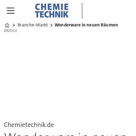
Branche-Markt
Wonderware in neuen Räumen
Home
ANZEIGE
ANZEIGE
Chemietechnik.de