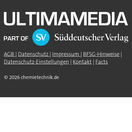
AGB
|
Datenschutz
|
Impressum
|
BFSG-Hinweise
|
Datenschutz-Einstellungen
|
Kontakt
|
Facts
© 2026 chemietechnik.de