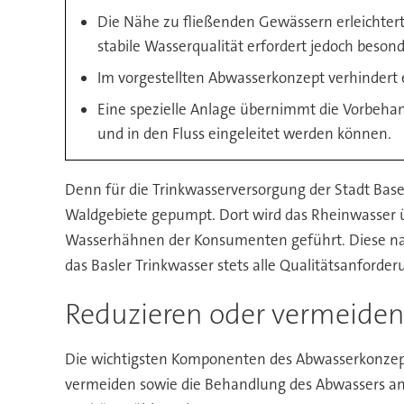
Die Nähe zu fließenden Gewässern erleichter
stabile Wasserqualität erfordert jedoch beso
Im vorgestellten Abwasserkonzept verhindert 
Eine spezielle Anlage übernimmt die Vorbehand
und in den Fluss eingeleitet werden können.
Denn für die Trinkwasserversorgung der Stadt B
Waldgebiete gepumpt. Dort wird das Rheinwasser üb
Wasserhähnen der Konsumenten geführt. Diese nat
das Basler Trinkwasser stets alle Qualitätsanforderu
Reduzieren oder vermeide
Die wichtigsten Komponenten des Abwasserkonzep
vermeiden sowie die Behandlung des Abwassers an 