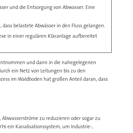
sser und die Entsorgung von Abwasser. Eine
dass belastete Abwässer in den Fluss gelangen.
se in einer regulären Kläranlage aufbereitet
r entnommen und dann in die nahegelegenen
urch ein Netz von Leitungen bis zu den
ess im Waldboden hat großen Anteil daran, dass
n, Abwasserströme zu reduzieren oder sogar zu
6 ein Kanalisationssystem, um Industrie-,