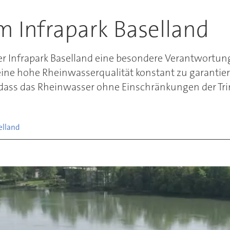
 Infrapark Baselland
r Infrapark Baselland eine besondere Verantwortung
eine hohe Rheinwasserqualität konstant zu garantie
 dass das Rheinwasser ohne Einschränkungen der Tr
elland