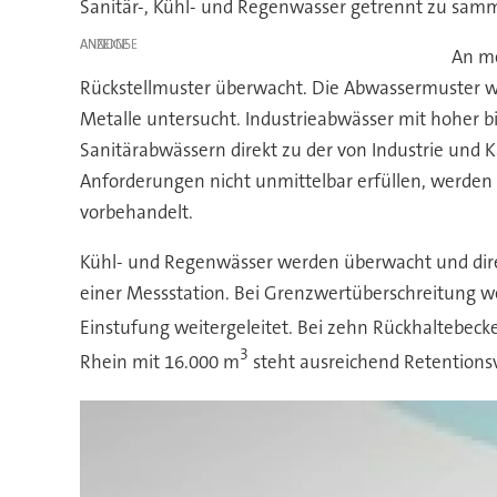
Sanitär-, Kühl- und Regenwasser getrennt zu sam
ANZEIGE
An m
Rückstellmuster überwacht. Die Abwassermuster w
Metalle untersucht. Industrieabwässer mit hoher 
Sanitärabwässern direkt zu der von Industrie und
Anforderungen nicht unmittelbar erfüllen, werden
vorbehandelt.
Kühl- und Regenwässer werden überwacht und direkt
einer Messstation. Bei Grenzwertüberschreitung w
Einstufung weitergeleitet. Bei zehn Rückhaltebec
3
Rhein mit 16.000 m
steht ausreichend Retentions