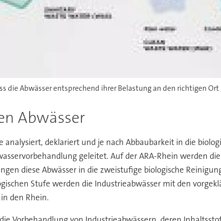
s die Abwässer entsprechend ihrer Belastung an den richtigen Ort
len Abwässer
analysiert, deklariert und je nach Abbaubarkeit in die biolog
sservorbehandlung geleitet. Auf der ARA-Rhein werden die I
elangen diese Abwässer in die zweistufige biologische Reinig
logischen Stufe werden die Industrieabwässer mit den vorg
in den Rhein.
auf die Vorbehandlung von Industrieabwässern, deren Inhaltssto