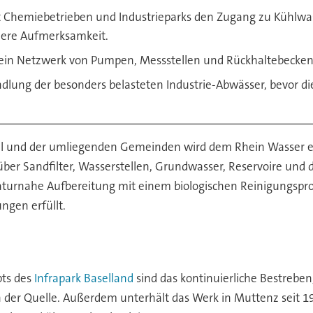
t Chemiebetrieben und Industrieparks den Zugang zu Kühlwa
ndere Aufmerksamkeit.
ein Netzwerk von Pumpen, Messstellen und Rückhaltebecken, 
lung der besonders belasteten Industrie-Abwässer, bevor die
asel und der umliegenden Gemeinden wird dem Rhein Wasse
er Sandfilter, Wasserstellen, Grundwasser, Reservoire und d
urnahe Aufbereitung mit einem biologischen Reinigungsproz
ngen erfüllt.
n
ts des
Infrapark Baselland
sind das kontinuierliche Bestrebe
der Quelle. Außerdem unterhält das Werk in Muttenz seit 197