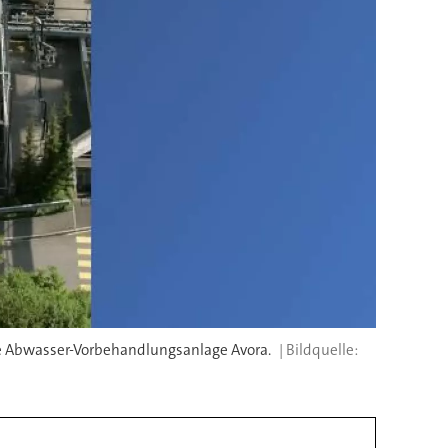
ie Abwasser-Vorbehandlungsanlage Avora.