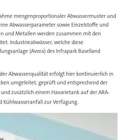
nahme mengenproportionaler Abwassermuster und
ine Abwasserparameter sowie Einzelstoffe und
offen und Metallen werden zusammen mit den
et. Industrieabwässer, welche diese
ungsanlage (Avora) des Infrapark Baselland
 Abwasserqualität erfolgt hier kontinuierlich in
cken umgeleitet, geprüft und entsprechend der
d und zusätzlich einem Havarietank auf der ARA-
d Kühlwasseranfall zur Verfügung.