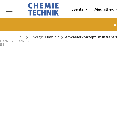
Events
Mediathek
Br
Energie-Umwelt
Abwasserkonzept im Infrapar
Home
ANZEIGE
ANZEIGE