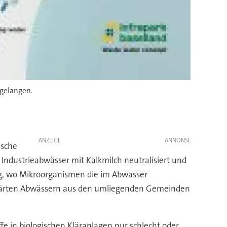
 gelangen.
ANZEIGE
ische
ndustrieabwässer mit Kalkmilch neutralisiert und
ung, wo Mikroorganismen die im Abwasser
eklärten Abwässern aus den umliegenden Gemeinden
ffe in biologischen Kläranlagen nur schlecht oder