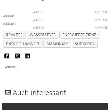
ANZEIGE
ANZEIGE
ANZEIGE
ANZEIGE
ANZEIGE
REAKTOR
WASSERSTOFF
ENERGIEEFFIZIENZ
ENERGIE-UMWELT
AMMONIAK
SÜDKOREA
ANZEIGE
A
uch interessant