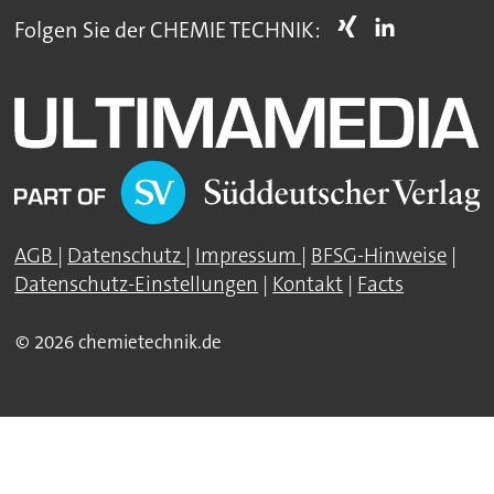
Folgen Sie der CHEMIE TECHNIK:
AGB
|
Datenschutz
|
Impressum
|
BFSG-Hinweise
|
Datenschutz-Einstellungen
|
Kontakt
|
Facts
© 2026 chemietechnik.de