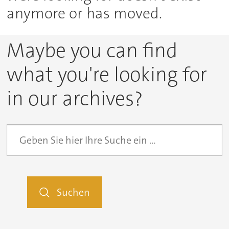
anymore or has moved.
Maybe you can find
what you're looking for
in our archives?
Suchen