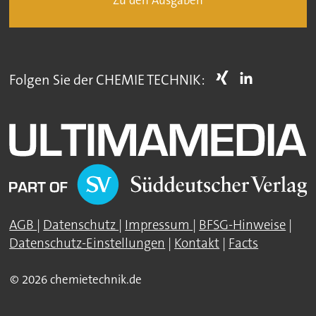
Zu den Ausgaben
Folgen Sie der CHEMIE TECHNIK:
AGB
|
Datenschutz
|
Impressum
|
BFSG-Hinweise
|
Datenschutz-Einstellungen
|
Kontakt
|
Facts
© 2026 chemietechnik.de