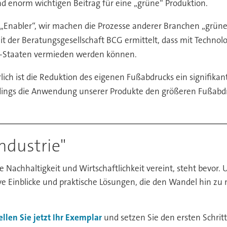
 enorm wichtigen Beitrag für eine „grüne“ Produktion.
abler“, wir machen die Prozesse anderer Branchen „grüner“, 
t der Beratungsgesellschaft BCG ermittelt, dass mit Techno
C-Staaten vermieden werden können.
lich ist die Reduktion des eigenen Fußabdrucks ein signifikant
dings die Anwendung unserer Produkte den größeren Fußabdru
ndustrie"
ie Nachhaltigkeit und Wirtschaftlichkeit vereint, steht bevor.
ve Einblicke und praktische Lösungen, die den Wandel hin zu
ellen Sie jetzt Ihr Exemplar
und setzen Sie den ersten Schritt