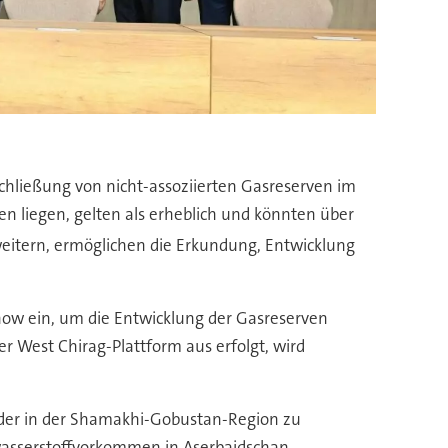
hließung von nicht-assoziierten Gasreserven im
n liegen, gelten als erheblich und könnten über
eitern, ermöglichen die Erkundung, Entwicklung
how ein, um die Entwicklung der Gasreserven
r West Chirag-Plattform aus erfolgt, wird
der in der Shamakhi-Gobustan-Region zu
nwasserstoffvorkommen in Aserbaidschan