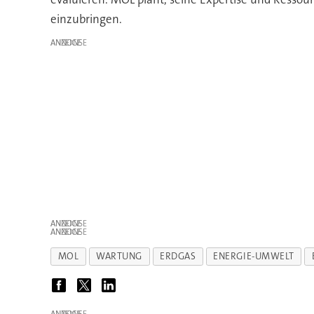
einzubringen.
ANZEIGE
ANZEIGE
ANZEIGE
MOL
WARTUNG
ERDGAS
ENERGIE-UMWELT
ANZEIGE