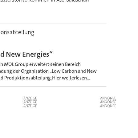
ionsabteilung
nd New Energies“
n MOL Group erweitert seinen Bereich
ündung der Organisation „Low Carbon and New
nd Produktionsabteilung.Hier weiterlesen...
ANZEIGE
ANZEIGE
ANZEIGE