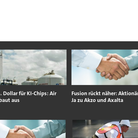
 Dollar für KI-Chips: Air
Fusion rückt näher: Aktionä
baut aus
Ja zu Akzo und Axalta