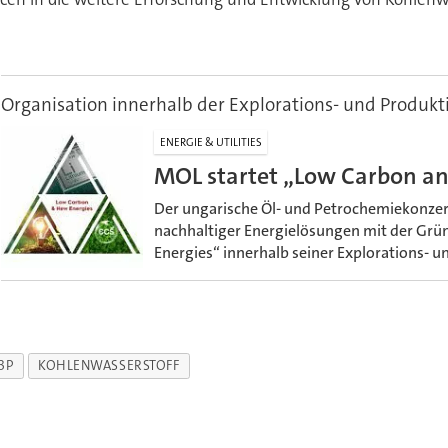
Organisation innerhalb der Explorations- und Produkt
ENERGIE & UTILITIES
MOL startet „Low Carbon a
Der ungarische Öl- und Petrochemiekonzer
nachhaltiger Energielösungen mit der Gr
Energies“ innerhalb seiner Explorations- u
BP
KOHLENWASSERSTOFF