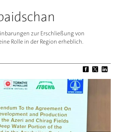
rbaidschan
inbarungen zur Erschließung von
ne Rolle in der Region erheblich.