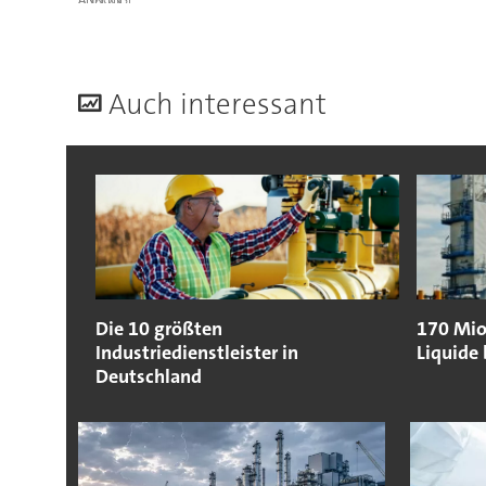
A
uch interessant
Die 10 größten
170 Mio.
Industriedienstleister in
Liquide 
Deutschland