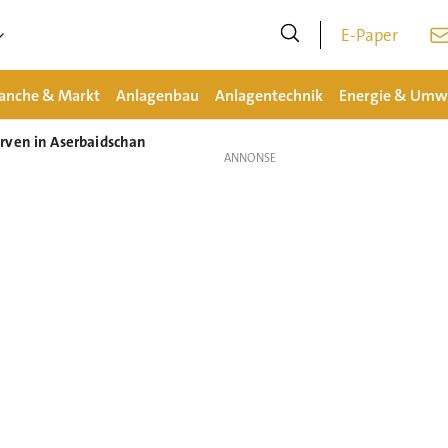
E-Paper
anche & Markt
Anlagenbau
Anlagentechnik
Energie & Umw
rven in Aserbaidschan