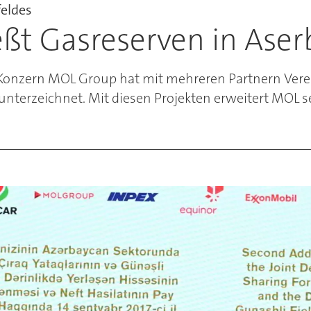
feldes
ßt Gasreserven in Ase
-Konzern MOL Group hat mit mehreren Partnern Vere
terzeichnet. Mit diesen Projekten erweitert MOL sei