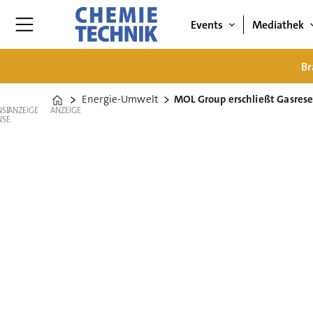
Events
Mediathek
Br
Energie-Umwelt
MOL Group erschließt Gasrese
Home
ANZEIGE
ANZEIGE