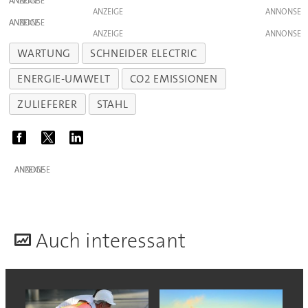
ANZEIGE
ANZEIGE
ANZEIGE
ANZEIGE
WARTUNG
SCHNEIDER ELECTRIC
ENERGIE-UMWELT
CO2 EMISSIONEN
ZULIEFERER
STAHL
ANZEIGE
A
uch interessant