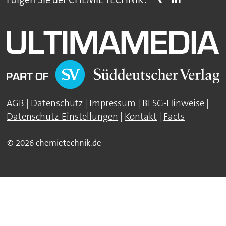
AGB
|
Datenschutz
|
Impressum
|
BFSG-Hinweise
|
Datenschutz-Einstellungen
|
Kontakt
|
Facts
© 2026 chemietechnik.de