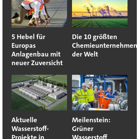
5 Hebel für
Die 10 größten
Europas
Chemieunternehmen
Anlagenbau mit
der Welt
neuer Zuversicht
Aktuelle
Meilenstein:
Wasserstoff-
Grüner
Projekte in
Wasserstoff