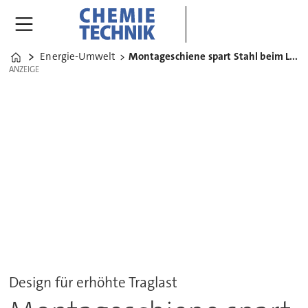
Energie-Umwelt
Montageschiene spart Stahl beim Lüftungsbau
Home
ANZEIGE
ANZEIGE
Design für erhöhte Traglast