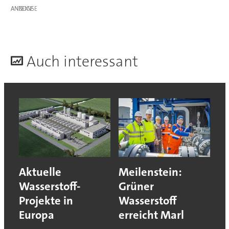
ANZEIGE
A
uch interessant
Aktuelle
Meilenstein:
Wasserstoff-
Grüner
Projekte in
Wasserstoff
Europa
erreicht Marl