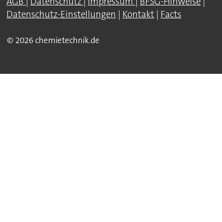
AGB
|
Datenschutz
|
Impressum
|
BFSG-Hinweise
|
Datenschutz-Einstellungen
|
Kontakt
|
Facts
© 2026 chemietechnik.de