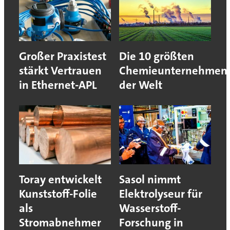
Großer Praxistest
Die 10 größten
stärkt Vertrauen
Chemieunternehmen
in Ethernet-APL
der Welt
Toray entwickelt
Sasol nimmt
Kunststoff-Folie
Elektrolyseur für
als
Wasserstoff-
Stromabnehmer
Forschung in