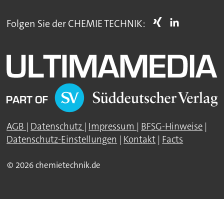
Folgen Sie der CHEMIE TECHNIK:
AGB
|
Datenschutz
|
Impressum
|
BFSG-Hinweise
|
Datenschutz-Einstellungen
|
Kontakt
|
Facts
© 2026 chemietechnik.de