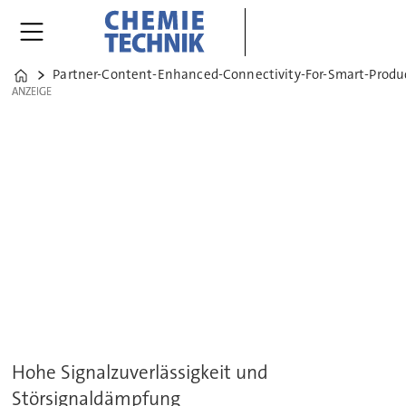
Partner-Content-Enhanced-Connectivity-For-Smart-Produ
Home
ANZEIGE
ANZEIGE
Hohe Signalzuverlässigkeit und
Störsignaldämpfung