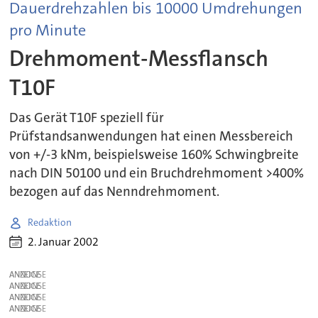
Dauerdrehzahlen bis 10000 Umdrehungen
pro Minute
Drehmoment-Messflansch
T10F
Das Gerät T10F speziell für
Prüfstandsanwendungen hat einen Messbereich
von +/-3 kNm, beispielsweise 160% Schwingbreite
nach DIN 50100 und ein Bruchdrehmoment >400%
bezogen auf das Nenndrehmoment.
Redaktion
2. Januar 2002
ANZEIGE
ANZEIGE
ANZEIGE
ANZEIGE