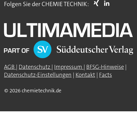
Folgen Sie der CHEMIE TECHNIK:
AGB
|
Datenschutz
|
Impressum
|
BFSG-Hinweise
|
Datenschutz-Einstellungen
|
Kontakt
|
Facts
© 2026 chemietechnik.de