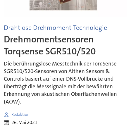
Drahtlose Drehmoment-Technologie
Drehmomentsensoren
Torqsense SGR510/520
Die berührungslose Messtechnik der TorqSense
SGR510/520-Sensoren von Althen Sensors &
Controls basiert auf einer DNS-Vollbrücke und
überträgt die Messsignale mit der bewährten
Erkennung von akustischen Oberflächenwellen
(AOW).
Redaktion
26. Mai 2021