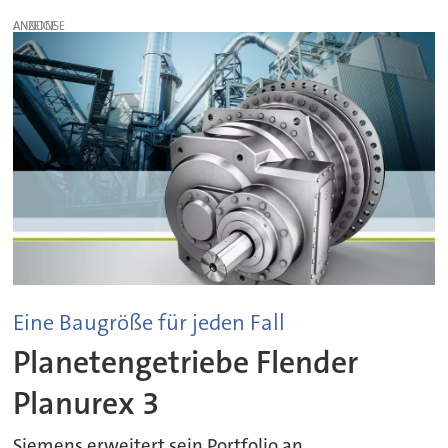
ANZEIGE
Eine Baugröße für jeden Fall
Planetengetriebe Flender
Planurex 3
Siemens erweitert sein Portfolio an