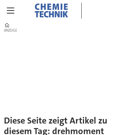
Home
ANZEIGE
ANZEIGE
Tag:
drehmoment
Diese Seite zeigt Artikel zu
diesem Tag: drehmoment