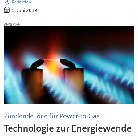
Redaktion
5. Juni 2019
ANZEIGE
Zündende Idee für Power-to-Gas
Technologie zur Energiewende