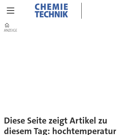
Home
ANZEIGE
ANZEIGE
Tag:
hochtemperatur
Diese Seite zeigt Artikel zu
diesem Tag: hochtemperatur