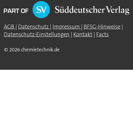
AGB
|
Datenschutz
|
Impressum
|
BFSG-Hinweise
|
Datenschutz-Einstellungen
|
Kontakt
|
Facts
© 2026 chemietechnik.de