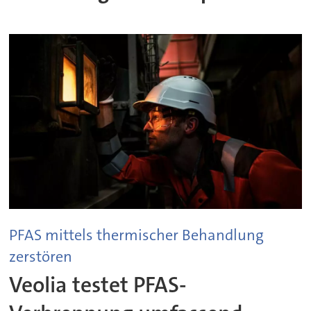
PFAS mittels thermischer Behandlung
zerstören
Veolia testet PFAS-