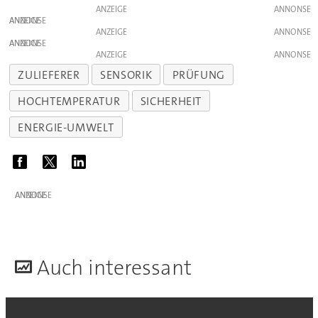
ANZEIGE
ANZEIGE
ANZEIGE
ANZEIGE
ANZEIGE
ZULIEFERER
SENSORIK
PRÜFUNG
HOCHTEMPERATUR
SICHERHEIT
ENERGIE-UMWELT
ANZEIGE
A
uch interessant