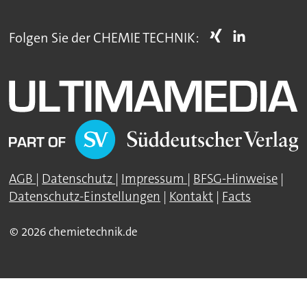
Folgen Sie der CHEMIE TECHNIK:
AGB
|
Datenschutz
|
Impressum
|
BFSG-Hinweise
|
Datenschutz-Einstellungen
|
Kontakt
|
Facts
© 2026 chemietechnik.de