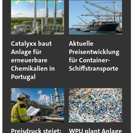
Catalyxx baut
Aktuelle
Anlage für
Preisentwicklung
erneuerbare
für Container-
Chemikalien in
Schiffstransporte
Portugal
Preisdruck steigt:
WPU plant Anlage