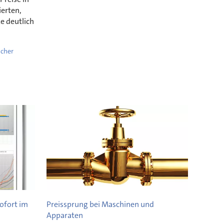
ierten,
e deutlich
icher
ofort im
Preissprung bei Maschinen und
Apparaten