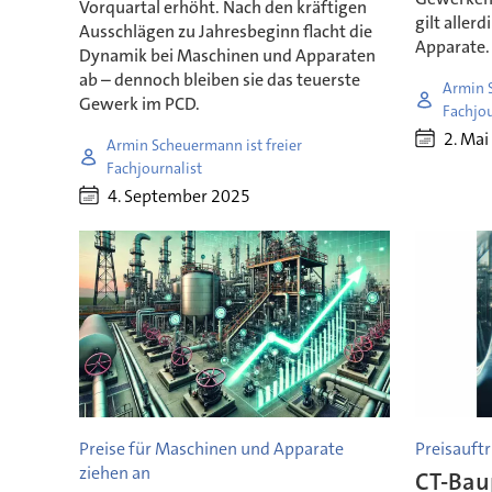
Vorquartal erhöht. Nach den kräftigen
gilt aller
Ausschlägen zu Jahresbeginn flacht die
Apparate.
Dynamik bei Maschinen und Apparaten
ab – dennoch bleiben sie das teuerste
Armin 
Gewerk im PCD.
Fachjou
2. Mai
Armin Scheuermann ist freier
Fachjournalist
4. September 2025
Preise für Maschinen und Apparate
Preisauftr
ziehen an
CT-Bau