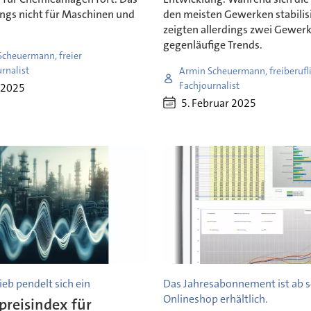
dings nicht für Maschinen und
den meisten Gewerken stabilis
zeigten allerdings zwei Gewerk
gegenläufige Trends.
Scheuermann, freier
rnalist
Armin Scheuermann, freiberufl
Fachjournalist
 2025
5. Februar 2025
ieb pendelt sich ein
Das Jahresabonnement ist ab s
Onlineshop erhältlich.
preisindex für