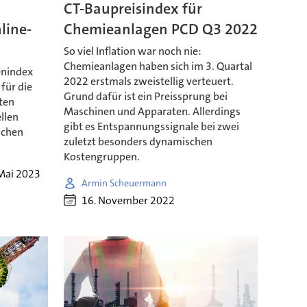
CT-Baupreisindex für
line-
Chemieanlagen PCD Q3 2022
So viel Inflation war noch nie:
Chemieanlagen haben sich im 3. Quartal
enindex
2022 erstmals zweistellig verteuert.
für die
Grund dafür ist ein Preissprung bei
ten
Maschinen und Apparaten. Allerdings
ellen
gibt es Entspannungssignale bei zwei
ichen
zuletzt besonders dynamischen
Kostengruppen.
 Mai 2023
Armin Scheuermann
16. November 2022