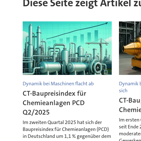
Diese Seite zeigt Artikel 
Dynamik bei Maschinen flacht ab
Dynamik b
sich
CT-Baupreisindex für
CT-Bau
Chemieanlagen PCD
Chemie
Q2/2025
Im ersten 
Im zweiten Quartal 2025 hat sich der
seit Ende
Baupreisindex für Chemieanlagen (PCD)
moderater
in Deutschland um 1,1 % gegenüber dem
Gewerken 