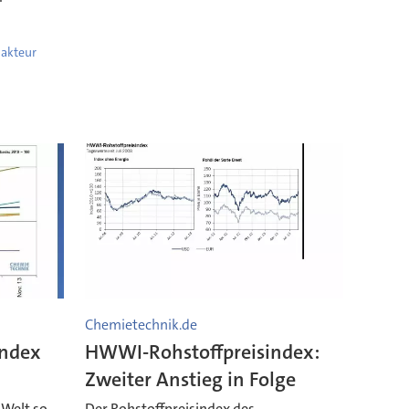
akteur
Chemietechnik.de
index
HWWI-Rohstoffpreisindex:
Zweiter Anstieg in Folge
 Welt so
Der Rohstoffpreisindex des