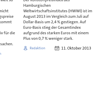
Hamburgischen
nicht
Weltwirtschaftsinstitutes (HWWI) ist im
gspreise
August 2013 im Vergleich zum Juli auf
s kommt
Dollar-Basis um 2,4 % gestiegen. Auf
Euro-Basis stieg der Gesamtindex
v für die
aufgrund des starken Euros mit einem
Plus von 0,7 % weniger stark.
rsachen.
11. Oktober 2013
Redaktion
n