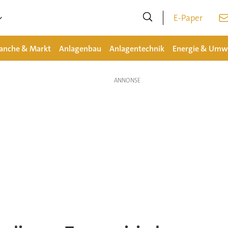
E-Paper
anche & Markt
Anlagenbau
Anlagentechnik
Energie & Umw