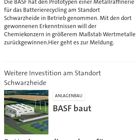
Die BASF hat den Prototypen einer Metallraffinerie
für das Batterierecycling am Standort
Schwarzheide in Betrieb genommen. Mit den dort
gewonnenen Erkenntnissen will der
Chemiekonzern in größerem Maßstab Wertmetalle
zurückgewinnen.Hier geht es zur Meldung.
Weitere Investition am Standort
Schwarzheide
ANLAGENBAU
BASF baut