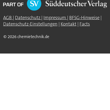
AGB
|
Datenschutz
|
Impressum
|
BFSG-Hinweise
|
Datenschutz-Einstellungen
|
Kontakt
|
Facts
© 2026 chemietechnik.de