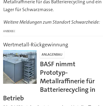
Metallraffinerie für das Batterierecycling und ein
Lager für Schwarzmasse.
Weitere Meldungen zum Standort Schwarzheide:
ANZEIGE
Wertmetall-Rückgewinnung
ANLAGENBAU
BASF nimmt
Prototyp-
Metallraffinerie für
Batterierecycling in
Betrieb