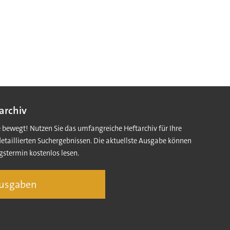
archiv
e bewegt! Nutzen Sie das umfangreiche Heftarchiv für Ihre
detaillierten Suchergebnissen. Die aktuellste Ausgabe können
gstermin kostenlos lesen.
Ausgaben