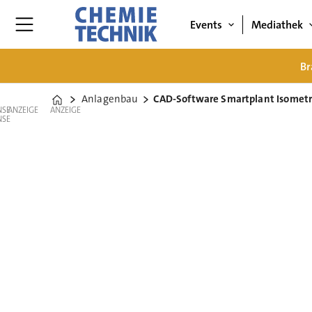
Events
Mediathek
Br
Anlagenbau
CAD-Software Smartplant Isometr
Home
ANZEIGE
ANZEIGE