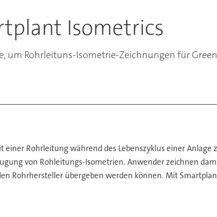
tplant Isometrics
re, um Rohrleituns-Isometrie-Zeichnungen für Green
it einer Rohrleitung während des Lebenszyklus einer Anlag
zeugung von Rohleitungs-Isometrien. Anwender zeichnen dami
 den Rohrhersteller übergeben werden können. Mit Smartplan