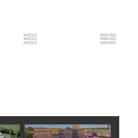
ANZEIGE
ANZEIGE
ANZEIGE