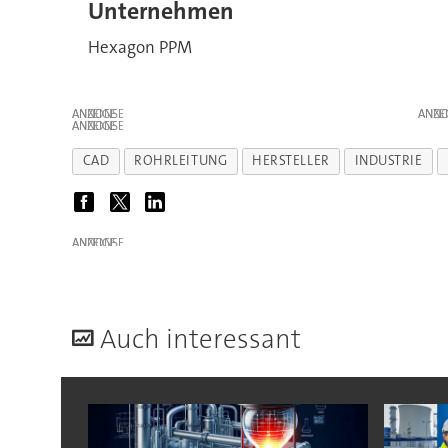
Unternehmen
Hexagon PPM
ANZEIGE
ANZE
ANZEIGE
CAD
ROHRLEITUNG
HERSTELLER
INDUSTRIE
ANZEIGE
A
uch interessant