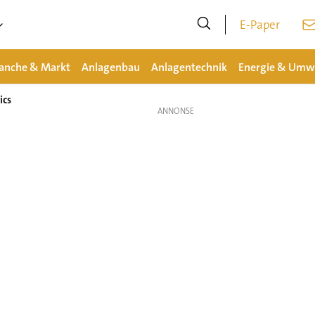
E-Paper
anche & Markt
Anlagenbau
Anlagentechnik
Energie & Umw
ics