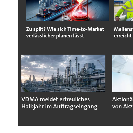
Zu spät? Wie sich Time-to-Market
Meilens
verlässlicher planen lässt
erreicht
VDMA meldet erfreuliches
Aktionä
Halbjahr im Auftragseingang
von Akz