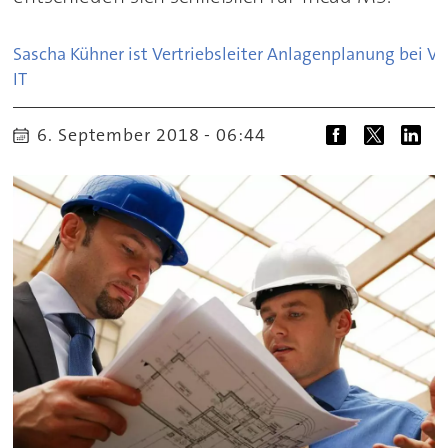
Sascha Kühner ist Vertriebsleiter Anlagenplanung bei Ve
IT
6. September 2018 - 06:44