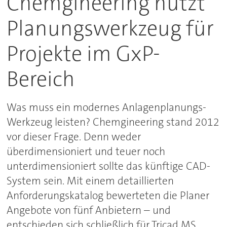
Chemgineering nutzt
Planungswerkzeug für
Projekte im GxP-
Bereich
Was muss ein modernes Anlagenplanungs-
Werkzeug leisten? Chemgineering stand 2012
vor dieser Frage. Denn weder
überdimensioniert und teuer noch
unterdimensioniert sollte das künftige CAD-
System sein. Mit einem detaillierten
Anforderungskatalog bewerteten die Planer
Angebote von fünf Anbietern – und
entschieden sich schließlich für Tricad MS.