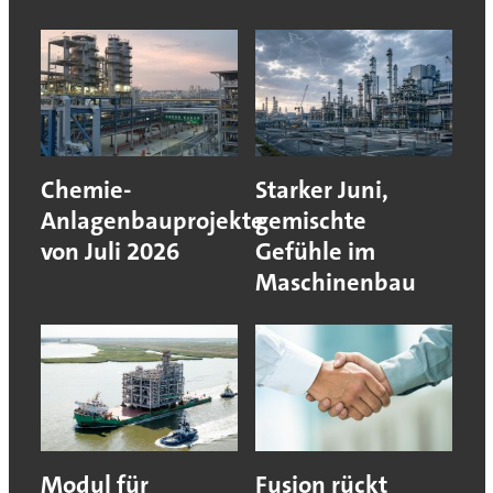
Chemie-
Starker Juni,
Anlagenbauprojekte
gemischte
von Juli 2026
Gefühle im
Maschinenbau
Modul für
Fusion rückt