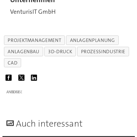
VenturisIT GmbH
PROJEKTMANAGEMENT
ANLAGENPLANUNG
ANLAGENBAU
3D-DRUCK
PROZESSINDUSTRIE
CAD
ANZEIGE
A
uch interessant