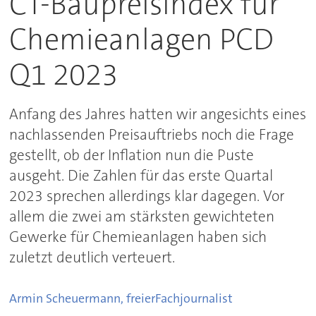
CT-Baupreisindex für
Chemieanlagen PCD
Q1 2023
Anfang des Jahres hatten wir angesichts eines
nachlassenden Preisauftriebs noch die Frage
gestellt, ob der Inflation nun die Puste
ausgeht. Die Zahlen für das erste Quartal
2023 sprechen allerdings klar dagegen. Vor
allem die zwei am stärksten gewichteten
Gewerke für Chemieanlagen haben sich
zuletzt deutlich verteuert.
Armin Scheuermann, freier
Fachjournalist