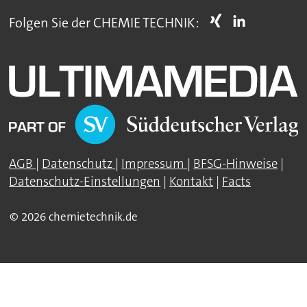
Folgen Sie der CHEMIE TECHNIK:
AGB
|
Datenschutz
|
Impressum
|
BFSG-Hinweise
|
Datenschutz-Einstellungen
|
Kontakt
|
Facts
© 2026 chemietechnik.de