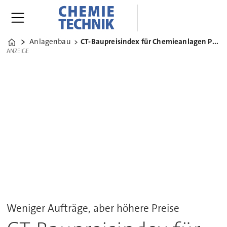
Anlagenbau
CT-Baupreisindex für Chemieanlagen PCD Q1 2023
Home
ANZEIGE
ANZEIGE
Weniger Aufträge, aber höhere Preise